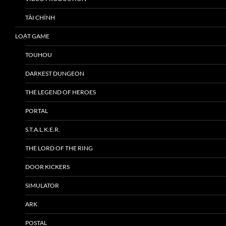
TÀI CHÍNH
LOẠT GAME
TOUHOU
DARKEST DUNGEON
THE LEGEND OF HEROES
PORTAL
S.T.A.L.K.E.R.
THE LORD OF THE RING
DOOR KICKERS
SIMULATOR
ARK
POSTAL