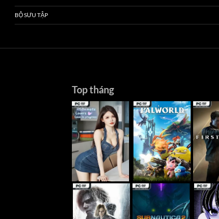
BỘ SƯU TẬP
Top tháng