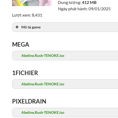
Dung lượng:
412 MB
Ngày phát hành: 09/01/2025
Lượt xem: 8,431
Mô tả game
MEGA
Abeline.Rush-TENOKE.iso
1FICHIER
Abeline.Rush-TENOKE.iso
PIXELDRAIN
Abeline.Rush-TENOKE.iso