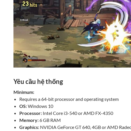
Yêu cầu hệ thống
Minimum:
Requires a 64-bit processor and operating system
OS:
Windows 10
Processor:
Intel Core i3-540 or AMD FX-4350
Memory:
6 GB RAM
Graphics:
NVIDIA GeForce GT 640, 4GB or AMD Rade