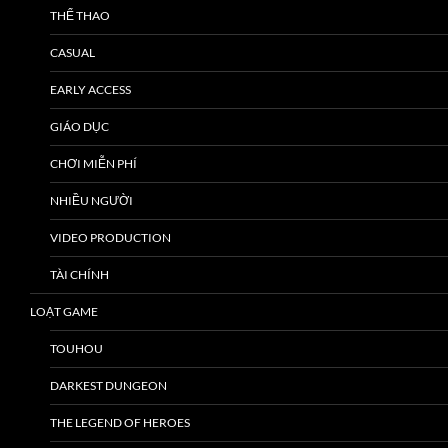
THỂ THAO
CASUAL
EARLY ACCESS
GIÁO DỤC
CHƠI MIỄN PHÍ
NHIỀU NGƯỜI
VIDEO PRODUCTION
TÀI CHÍNH
LOẠT GAME
TOUHOU
DARKEST DUNGEON
THE LEGEND OF HEROES