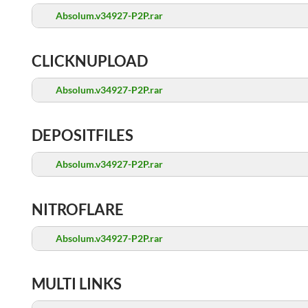
Absolum.v34927-P2P.rar
CLICKNUPLOAD
Absolum.v34927-P2P.rar
DEPOSITFILES
Absolum.v34927-P2P.rar
NITROFLARE
Absolum.v34927-P2P.rar
MULTI LINKS