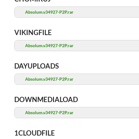
Absolum.v34927-P2P.rar
VIKINGFILE
Absolum.v34927-P2P.rar
DAYUPLOADS
Absolum.v34927-P2P.rar
DOWNMEDIALOAD
Absolum.v34927-P2P.rar
1CLOUDFILE