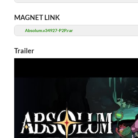
MAGNET LINK
Absolum.v34927-P2P.rar
Trailer