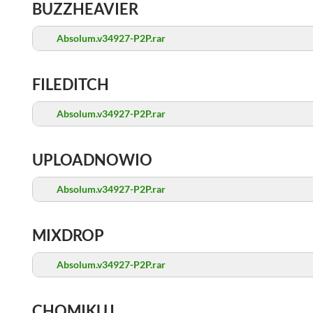
BUZZHEAVIER
Absolum.v34927-P2P.rar
FILEDITCH
Absolum.v34927-P2P.rar
UPLOADNOWIO
Absolum.v34927-P2P.rar
MIXDROP
Absolum.v34927-P2P.rar
CHOMIKUJ