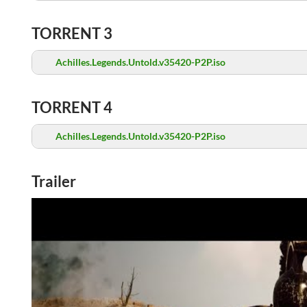
TORRENT 3
Achilles.Legends.Untold.v35420-P2P.iso
TORRENT 4
Achilles.Legends.Untold.v35420-P2P.iso
Trailer