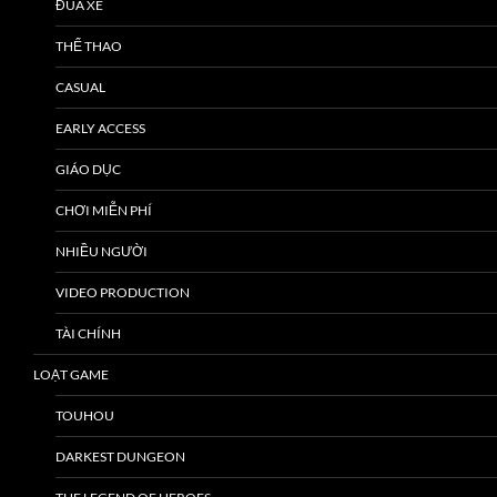
ĐUA XE
THỂ THAO
CASUAL
EARLY ACCESS
GIÁO DỤC
CHƠI MIỄN PHÍ
NHIỀU NGƯỜI
VIDEO PRODUCTION
TÀI CHÍNH
LOẠT GAME
TOUHOU
DARKEST DUNGEON