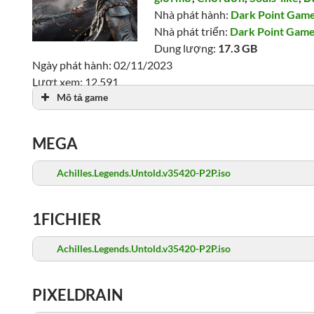
Nhà phát hành:
Dark Point Gam
Nhà phát triển:
Dark Point Gam
Dung lượng:
17.3 GB
Ngày phát hành: 02/11/2023
Lượt xem: 12,591
Mô tả game
MEGA
Achilles.Legends.Untold.v35420-P2P.iso
1FICHIER
Achilles.Legends.Untold.v35420-P2P.iso
PIXELDRAIN