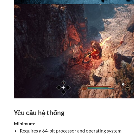
Yêu cầu hệ thống
Minimum:
Requires a 64-bit processor and operating system