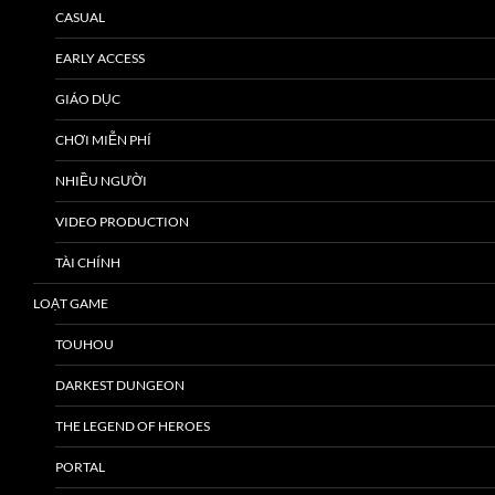
CASUAL
EARLY ACCESS
GIÁO DỤC
CHƠI MIỄN PHÍ
NHIỀU NGƯỜI
VIDEO PRODUCTION
TÀI CHÍNH
LOẠT GAME
TOUHOU
DARKEST DUNGEON
THE LEGEND OF HEROES
PORTAL