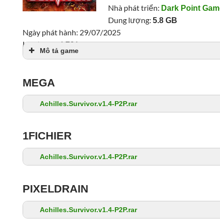
Nhà phát triển:
Dark Point Ga
Dung lượng:
5.8 GB
Ngày phát hành: 29/07/2025
Lượt xem: 1,791
Mô tả game
MEGA
Achilles.Survivor.v1.4-P2P.rar
1FICHIER
Achilles.Survivor.v1.4-P2P.rar
PIXELDRAIN
Achilles.Survivor.v1.4-P2P.rar