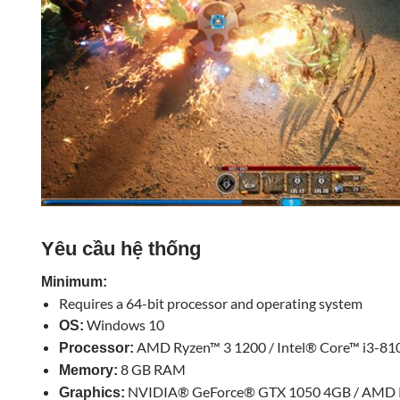
Yêu cầu hệ thống
Minimum:
Requires a 64-bit processor and operating system
Windows 10
OS:
AMD Ryzen™ 3 1200 / Intel® Core™ i3-81
Processor:
8 GB RAM
Memory:
NVIDIA® GeForce® GTX 1050 4GB / AMD 
Graphics: