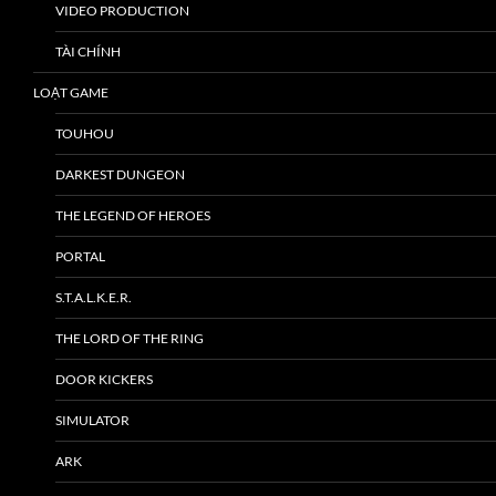
VIDEO PRODUCTION
TÀI CHÍNH
LOẠT GAME
TOUHOU
DARKEST DUNGEON
THE LEGEND OF HEROES
PORTAL
S.T.A.L.K.E.R.
THE LORD OF THE RING
DOOR KICKERS
SIMULATOR
ARK