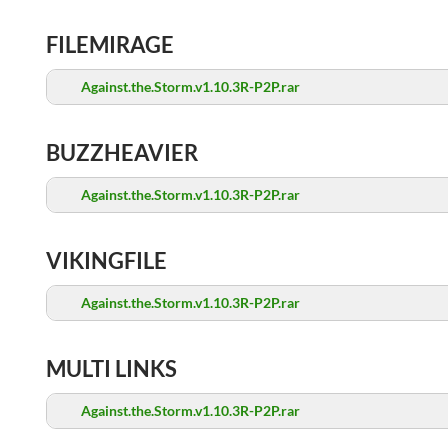
FILEMIRAGE
Against.the.Storm.v1.10.3R-P2P.rar
BUZZHEAVIER
Against.the.Storm.v1.10.3R-P2P.rar
VIKINGFILE
Against.the.Storm.v1.10.3R-P2P.rar
MULTI LINKS
Against.the.Storm.v1.10.3R-P2P.rar