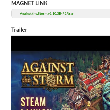
MAGNET LINK
Against.the.Storm.v1.10.3R-P2P.rar
Trailer