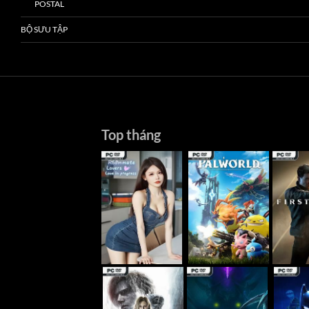
POSTAL
BỘ SƯU TẬP
Top tháng