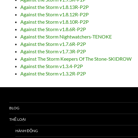
Against the Storm v1.8.13R-P2P
Against the Storm v1.8.12R-P2P
Against the Storm v1.8.10R-P2P
Against the Storm v1.8.6R-P2P
Against the Storm Nightwatchers-TENOKE
Against the Storm v1.7.6R-P2P
Against the Storm v1.7.3R-P2P
Against The Storm Keepers Of The Stone-SKIDROW
Against the Storm v1.3.4-P2P
Against the Storm v1.3.2R-P2P
BLOG
THỂ LOẠI
HÀNH ĐỘNG