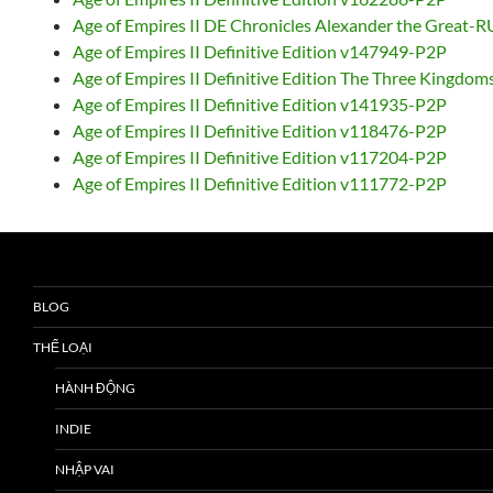
Age of Empires II DE Chronicles Alexander the Great-
Age of Empires II Definitive Edition v147949-P2P
Age of Empires II Definitive Edition The Three Kingd
Age of Empires II Definitive Edition v141935-P2P
Age of Empires II Definitive Edition v118476-P2P
Age of Empires II Definitive Edition v117204-P2P
Age of Empires II Definitive Edition v111772-P2P
BLOG
THỂ LOẠI
HÀNH ĐỘNG
INDIE
NHẬP VAI