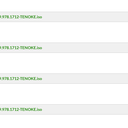
.9.978.1712-TENOKE.iso
.9.978.1712-TENOKE.iso
.9.978.1712-TENOKE.iso
.9.978.1712-TENOKE.iso