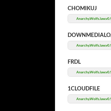
CHOMIKUJ
Anarchy.Wolfs.law.v0
DOWNMEDIALO
Anarchy.Wolfs.law.v0
FRDL
Anarchy.Wolfs.law.v0
1CLOUDFILE
Anarchy.Wolfs.law.v0