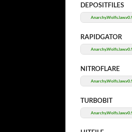
DEPOSITFILES
Anarchy.Wolfs.law.v0
RAPIDGATOR
Anarchy.Wolfs.law.v0
NITROFLARE
Anarchy.Wolfs.law.v0
TURBOBIT
Anarchy.Wolfs.law.v0