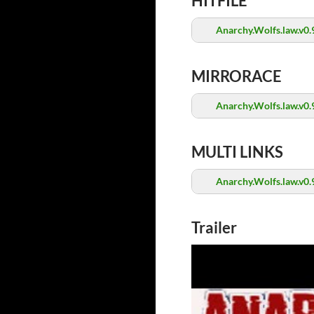
HITFILE
Anarchy.Wolfs.law.v0
MIRRORACE
Anarchy.Wolfs.law.v0
MULTI LINKS
Anarchy.Wolfs.law.v0
Trailer