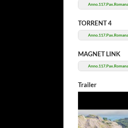
Anno.117.Pax.Romana
TORRENT 4
Anno.117.Pax.Romana
MAGNET LINK
Anno.117.Pax.Romana
Trailer