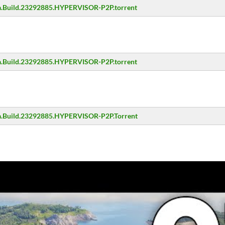
.Build.23292885.HYPERVISOR-P2P.torrent
.Build.23292885.HYPERVISOR-P2P.torrent
.Build.23292885.HYPERVISOR-P2P.Torrent