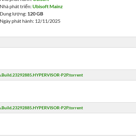
Nhà phát triển:
Ubisoft Mainz
Dung lượng:
120 GB
Ngày phát hành: 12/11/2025
.Build.23292885.HYPERVISOR-P2P.torrent
.Build.23292885.HYPERVISOR-P2P.torrent