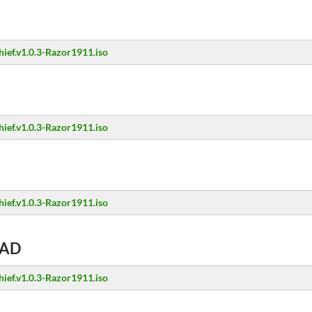
hief.v1.0.3-Razor1911.iso
hief.v1.0.3-Razor1911.iso
hief.v1.0.3-Razor1911.iso
AD
hief.v1.0.3-Razor1911.iso