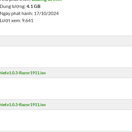
Dung lượng:
4.1 GB
Ngày phát hành: 17/10/2024
Lượt xem: 9,641
hief.v1.0.3-Razor1911.iso
hief.v1.0.3-Razor1911.iso