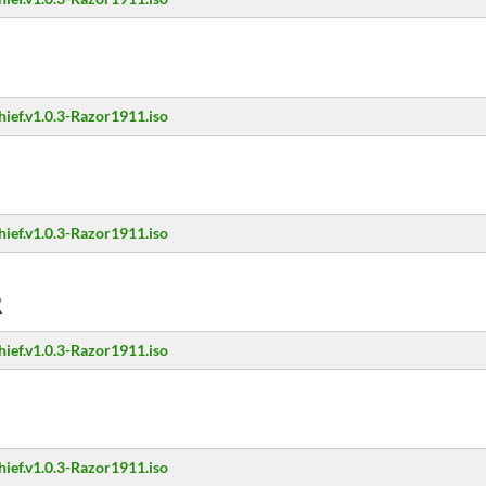
hief.v1.0.3-Razor1911.iso
hief.v1.0.3-Razor1911.iso
R
hief.v1.0.3-Razor1911.iso
hief.v1.0.3-Razor1911.iso