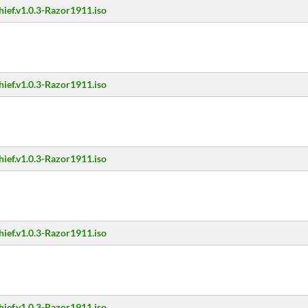
hief.v1.0.3-Razor1911.iso
hief.v1.0.3-Razor1911.iso
hief.v1.0.3-Razor1911.iso
hief.v1.0.3-Razor1911.iso
hief.v1.0.3-Razor1911.iso