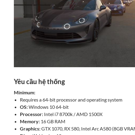
Yêu cầu hệ thống
Minimum:
Requires a 64-bit processor and operating system
OS:
Windows 10 64-bit
Processor:
Intel i7 8700k / AMD 1500X
Memory:
16 GB RAM
Graphics:
GTX 1070, RX 580, Intel Arc A580 (8GB VR