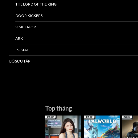
THE LORD OF THE RING
DOOR KICKERS
SIMULATOR
ARK
POSTAL
BỘ SƯU TẬP
Top tháng