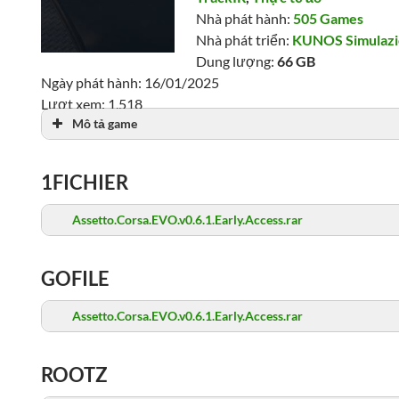
Nhà phát hành:
505 Games
Nhà phát triển:
KUNOS Simulazi
Dung lượng:
66 GB
Ngày phát hành: 16/01/2025
Lượt xem: 1,518
Mô tả game
1FICHIER
Assetto.Corsa.EVO.v0.6.1.Early.Access.rar
GOFILE
Assetto.Corsa.EVO.v0.6.1.Early.Access.rar
ROOTZ