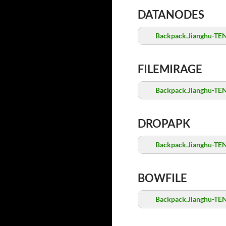
DATANODES
Backpack.Jianghu-TE
FILEMIRAGE
Backpack.Jianghu-TE
DROPAPK
Backpack.Jianghu-TE
BOWFILE
Backpack.Jianghu-TE