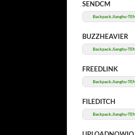
SENDCM
Backpack.Jianghu-TE
BUZZHEAVIER
Backpack.Jianghu-TE
FREEDLINK
Backpack.Jianghu-TE
FILEDITCH
Backpack.Jianghu-TE
UPLOADNOWIO