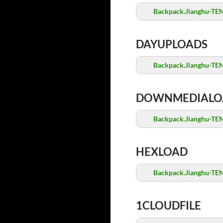
Backpack.Jianghu-TE
DAYUPLOADS
Backpack.Jianghu-TE
DOWNMEDIALO
Backpack.Jianghu-TE
HEXLOAD
Backpack.Jianghu-TE
1CLOUDFILE