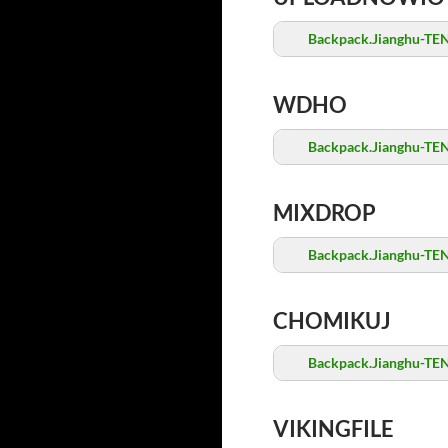
Backpack.Jianghu-TE
WDHO
Backpack.Jianghu-TE
MIXDROP
Backpack.Jianghu-TE
CHOMIKUJ
Backpack.Jianghu-TE
VIKINGFILE