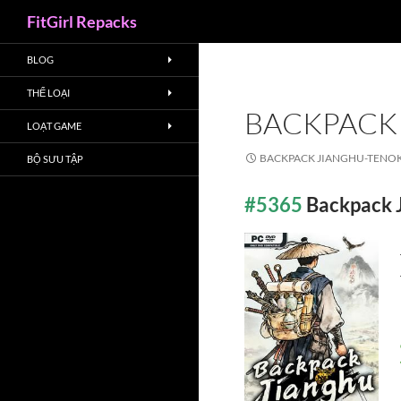
Search
FitGirl Repacks
BLOG
THỂ LOẠI
BACKPACK
LOẠT GAME
BACKPACK JIANGHU-TENO
BỘ SƯU TẬP
#5365
Backpack