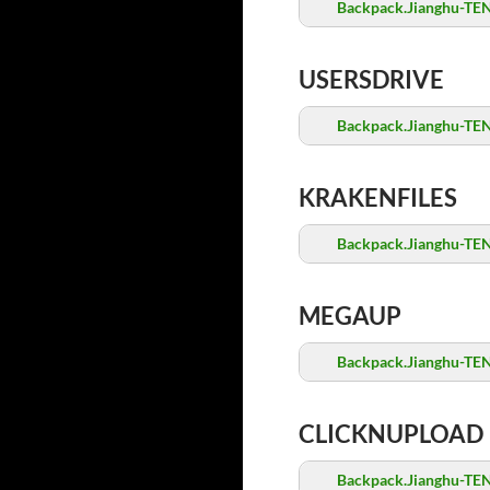
Backpack.Jianghu-TE
USERSDRIVE
Backpack.Jianghu-TE
KRAKENFILES
Backpack.Jianghu-TE
MEGAUP
Backpack.Jianghu-TE
CLICKNUPLOAD
Backpack.Jianghu-TE