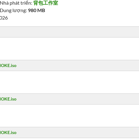
Nhà phát triển:
背包工作室
Dung lượng:
980 MB
2026
NOKE.iso
NOKE.iso
NOKE.iso