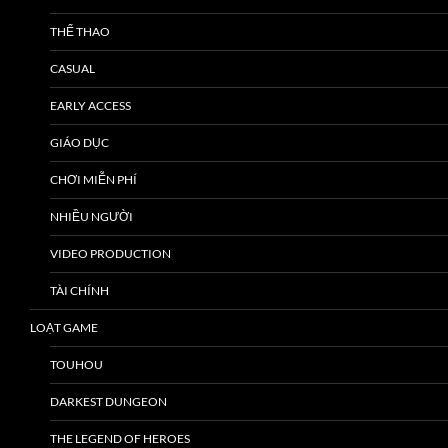
THỂ THAO
CASUAL
EARLY ACCESS
GIÁO DỤC
CHƠI MIỄN PHÍ
NHIỀU NGƯỜI
VIDEO PRODUCTION
TÀI CHÍNH
LOẠT GAME
TOUHOU
DARKEST DUNGEON
THE LEGEND OF HEROES