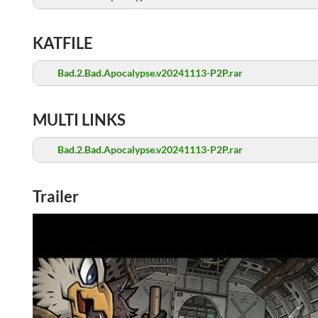
KATFILE
Bad.2.Bad.Apocalypse.v20241113-P2P.rar
MULTI LINKS
Bad.2.Bad.Apocalypse.v20241113-P2P.rar
Trailer