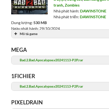
tranh
,
Zombies
Nhà phát hành:
DAWINSTONE
Nhà phát triển:
DAWINSTONE
Dung lượng:
530 MB
Ngày phát hành: 29/10/2024
Mô tả game
Lượt xem: 8,764
MEGA
Bad.2.Bad.Apocalypse.v20241113-P2P.rar
1FICHIER
Bad.2.Bad.Apocalypse.v20241113-P2P.rar
PIXELDRAIN