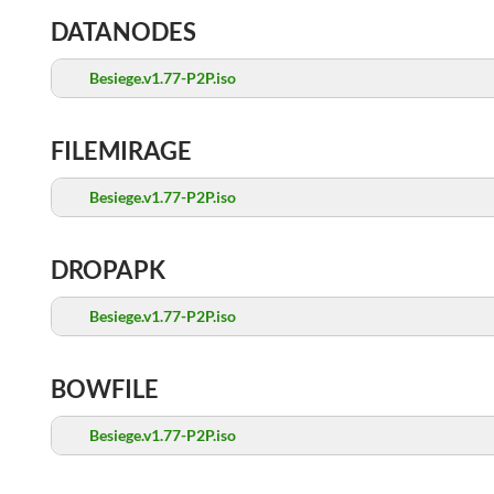
DATANODES
Besiege.v1.77-P2P.iso
FILEMIRAGE
Besiege.v1.77-P2P.iso
DROPAPK
Besiege.v1.77-P2P.iso
BOWFILE
Besiege.v1.77-P2P.iso