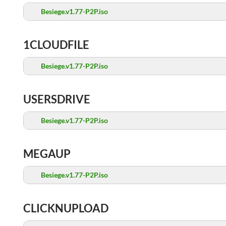
Besiege.v1.77-P2P.iso
1CLOUDFILE
Besiege.v1.77-P2P.iso
USERSDRIVE
Besiege.v1.77-P2P.iso
MEGAUP
Besiege.v1.77-P2P.iso
CLICKNUPLOAD