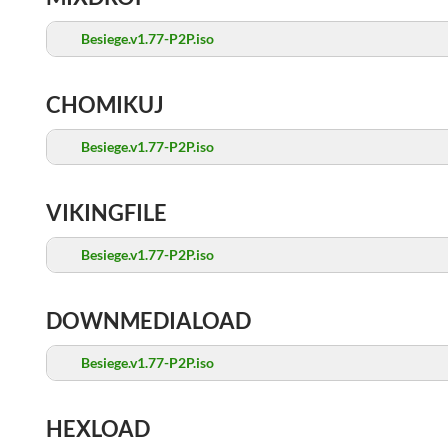
Besiege.v1.77-P2P.iso
CHOMIKUJ
Besiege.v1.77-P2P.iso
VIKINGFILE
Besiege.v1.77-P2P.iso
DOWNMEDIALOAD
Besiege.v1.77-P2P.iso
HEXLOAD