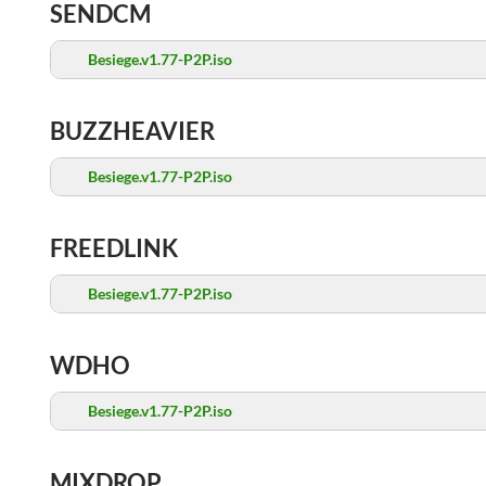
SENDCM
Besiege.v1.77-P2P.iso
BUZZHEAVIER
Besiege.v1.77-P2P.iso
FREEDLINK
Besiege.v1.77-P2P.iso
WDHO
Besiege.v1.77-P2P.iso
MIXDROP