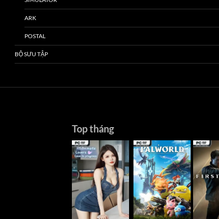
ARK
POSTAL
BỘ SƯU TẬP
Top tháng