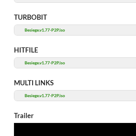
TURBOBIT
Besiege.v1.77-P2P.iso
HITFILE
Besiege.v1.77-P2P.iso
MULTI LINKS
Besiege.v1.77-P2P.iso
Trailer