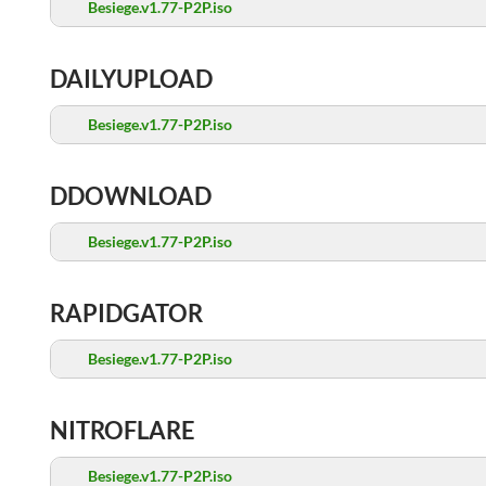
Besiege.v1.77-P2P.iso
DAILYUPLOAD
Besiege.v1.77-P2P.iso
DDOWNLOAD
Besiege.v1.77-P2P.iso
RAPIDGATOR
Besiege.v1.77-P2P.iso
NITROFLARE
Besiege.v1.77-P2P.iso