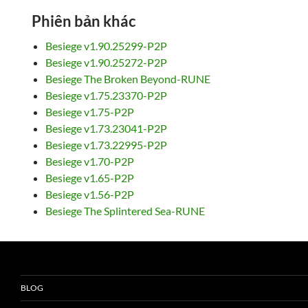
Phiên bản khác
Besiege v1.90.25299-P2P
Besiege v1.90.25272-P2P
Besiege The Broken Beyond-RUNE
Besiege v1.75.23370-P2P
Besiege v1.75-P2P
Besiege v1.73.23041-P2P
Besiege v1.73.22995-P2P
Besiege v1.70-P2P
Besiege v1.65-P2P
Besiege v1.56-P2P
Besiege The Splintered Sea-RUNE
BLOG