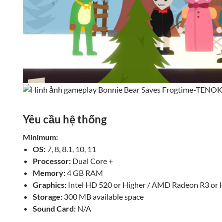
Yêu cầu hệ thống
Minimum:
OS:
7, 8, 8.1, 10, 11
Processor:
Dual Core +
Memory:
4 GB RAM
Graphics:
Intel HD 520 or Higher / AMD Radeon R3 or 
Storage:
300 MB available space
Sound Card:
N/A