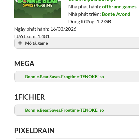
Nhà phát hành:
offbrand games
Nhà phát triển:
Bonte Avond
Dung lượng:
1.7 GB
Ngày phát hành: 16/03/2026
Lượt xem: 1,481
Mô tả game
MEGA
Bonnie.Bear.Saves.Frogtime-TENOKE.iso
1FICHIER
Bonnie.Bear.Saves.Frogtime-TENOKE.iso
PIXELDRAIN