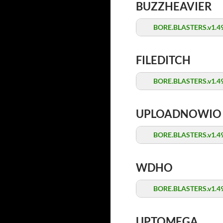
BUZZHEAVIER
BORE.BLASTERS.v1.49
FILEDITCH
BORE.BLASTERS.v1.49
UPLOADNOWIO
BORE.BLASTERS.v1.49
WDHO
BORE.BLASTERS.v1.49
UPTOMEGA