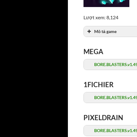
Lượt xem: 8,124
Mô tả game
MEGA
BORE.BLASTERS.v1.49
1FICHIER
BORE.BLASTERS.v1.49
PIXELDRAIN
BORE.BLASTERS.v1.49