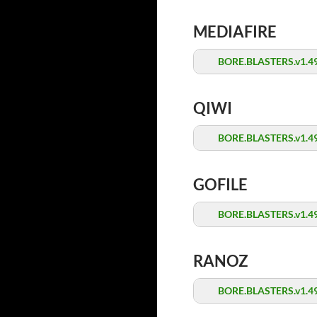
MEDIAFIRE
BORE.BLASTERS.v1.49
QIWI
BORE.BLASTERS.v1.49
GOFILE
BORE.BLASTERS.v1.49
RANOZ
BORE.BLASTERS.v1.49