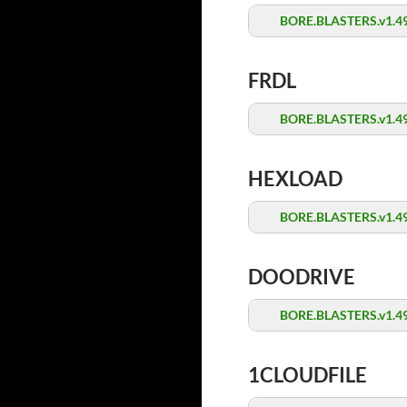
BORE.BLASTERS.v1.49
FRDL
BORE.BLASTERS.v1.49
HEXLOAD
BORE.BLASTERS.v1.49
DOODRIVE
BORE.BLASTERS.v1.49
1CLOUDFILE