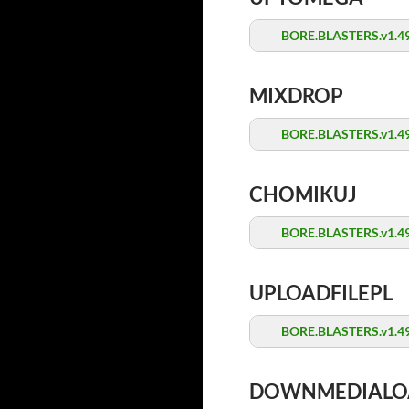
BORE.BLASTERS.v1.49
MIXDROP
BORE.BLASTERS.v1.49
CHOMIKUJ
BORE.BLASTERS.v1.49
UPLOADFILEPL
BORE.BLASTERS.v1.49
DOWNMEDIALO