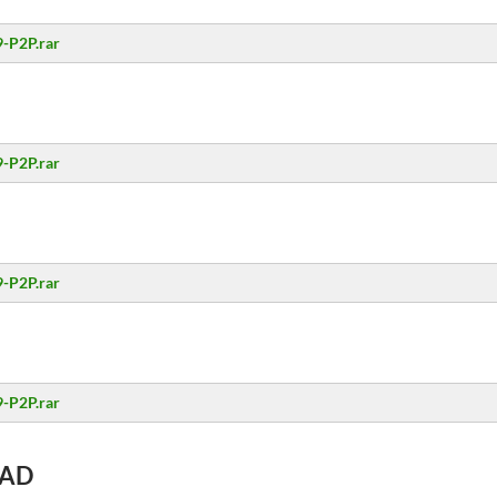
-P2P.rar
-P2P.rar
-P2P.rar
-P2P.rar
AD