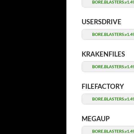
BORE.BLASTERS.v1.49
USERSDRIVE
BORE.BLASTERS.v1.49
KRAKENFILES
BORE.BLASTERS.v1.49
FILEFACTORY
BORE.BLASTERS.v1.49
MEGAUP
BORE.BLASTERS.v1.49