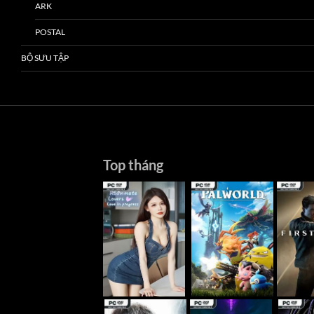
ARK
POSTAL
BỘ SƯU TẬP
Top tháng