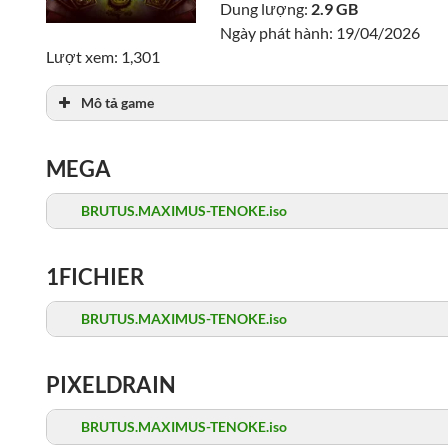
Dung lượng:
2.9 GB
Ngày phát hành: 19/04/2026
Lượt xem: 1,301
Mô tả game
MEGA
BRUTUS.MAXIMUS-TENOKE.iso
1FICHIER
BRUTUS.MAXIMUS-TENOKE.iso
PIXELDRAIN
BRUTUS.MAXIMUS-TENOKE.iso