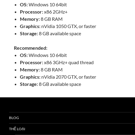
OS:
Windows 10 64bit
Processor:
x86 2GHz+
Memory:
8 GB RAM
Graphics:
nVidia 1050 GTX, or faster
Storage:
8 GB available space
Recommended:
OS:
Windows 10 64bit
Processor:
x86 3GHz+ quad thread
Memory:
8 GB RAM
Graphics:
nVidia 2070 GTX, or faster
Storage:
8 GB available space
BLOG
THỂ LOẠI