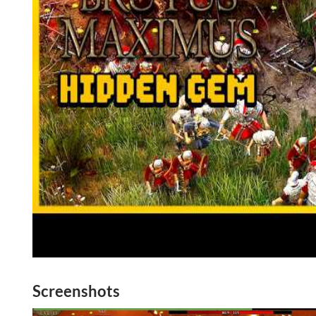
Screenshots