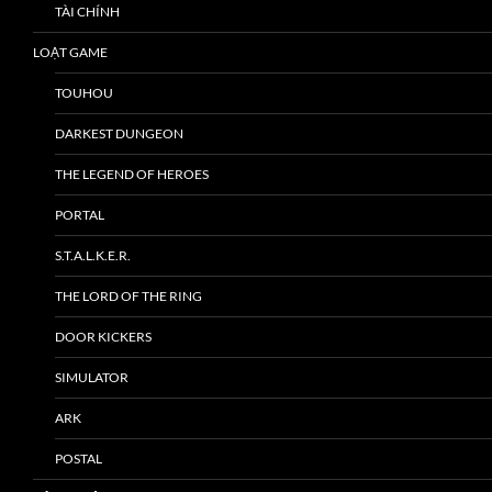
TÀI CHÍNH
LOẠT GAME
TOUHOU
DARKEST DUNGEON
THE LEGEND OF HEROES
PORTAL
S.T.A.L.K.E.R.
THE LORD OF THE RING
DOOR KICKERS
SIMULATOR
ARK
POSTAL