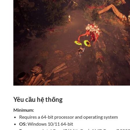
Yêu cầu hệ thống
Minimum:
Requires a 64-bit processor and operating system
OS:
Windows 10/11 64-bit