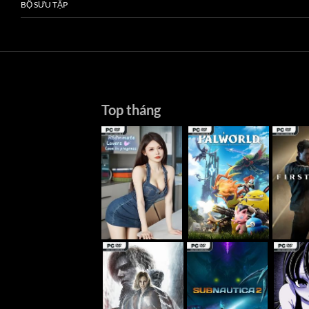
BỘ SƯU TẬP
Top tháng