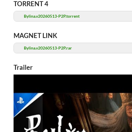
TORRENT 4
Bylina.v20260513-P2P.torrent
MAGNET LINK
Bylina.v20260513-P2P.rar
Trailer