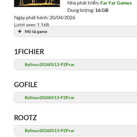
Nhà phát triển:
Far Far Games
Dung lượng:
16 GB
Ngày phát hành: 20/04/2026
Lượt xem: 1,168
Mô tả game
1FICHIER
Bylina.v20260513-P2P.rar
GOFILE
Bylina.v20260513-P2P.rar
ROOTZ
Bylina.v20260513-P2P.rar