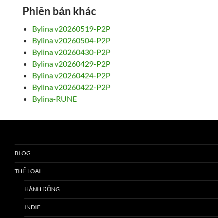
Phiên bản khác
Bylina v20260519-P2P
Bylina v20260504-P2P
Bylina v20260430-P2P
Bylina v20260429-P2P
Bylina v20260424-P2P
Bylina v20260422-P2P
Bylina-RUNE
BLOG
THỂ LOẠI
HÀNH ĐỘNG
INDIE