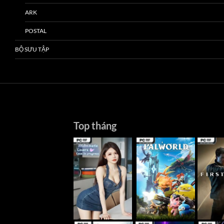
ARK
POSTAL
BỘ SƯU TẬP
Top tháng