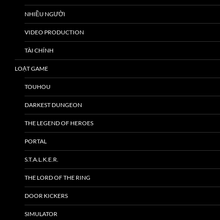
NHIỀU NGƯỜI
VIDEO PRODUCTION
TÀI CHÍNH
LOẠT GAME
TOUHOU
DARKEST DUNGEON
THE LEGEND OF HEROES
PORTAL
S.T.A.L.K.E.R.
THE LORD OF THE RING
DOOR KICKERS
SIMULATOR