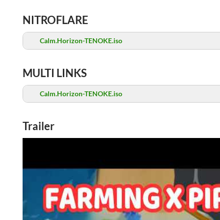
NITROFLARE
Calm.Horizon-TENOKE.iso
MULTI LINKS
Calm.Horizon-TENOKE.iso
Trailer