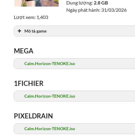
Dung lượng:
2.8 GB
Ngày phát hành: 31/03/2026
Lượt xem: 1,403
Mô tả game
MEGA
Calm.Horizon-TENOKE.iso
1FICHIER
Calm.Horizon-TENOKE.iso
PIXELDRAIN
Calm.Horizon-TENOKE.iso