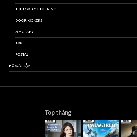
THE LORD OF THE RING
DOOR KICKERS
SIMULATOR
ARK
POSTAL
BỘ SƯU TẬP
Top tháng