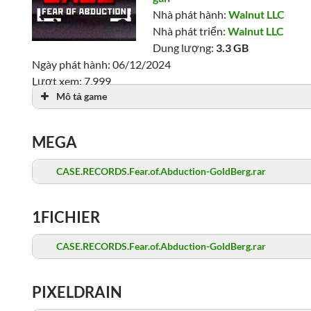
Nhà phát hành:
Walnut LLC
Nhà phát triển:
Walnut LLC
Dung lượng:
3.3 GB
Ngày phát hành: 06/12/2024
Lượt xem: 7,999
Mô tả game
MEGA
CASE.RECORDS.Fear.of.Abduction-GoldBerg.rar
1FICHIER
CASE.RECORDS.Fear.of.Abduction-GoldBerg.rar
PIXELDRAIN