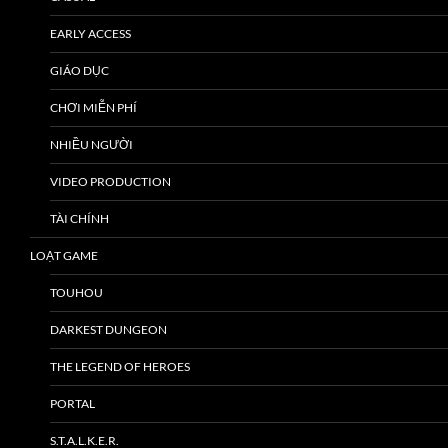
EARLY ACCESS
GIÁO DỤC
CHƠI MIỄN PHÍ
NHIỀU NGƯỜI
VIDEO PRODUCTION
TÀI CHÍNH
LOẠT GAME
TOUHOU
DARKEST DUNGEON
THE LEGEND OF HEROES
PORTAL
S.T.A.L.K.E.R.