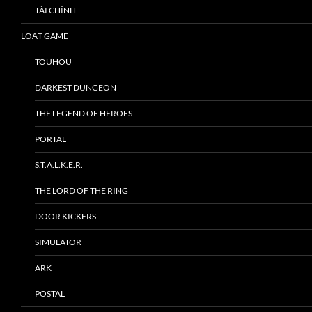
TÀI CHÍNH
LOẠT GAME
TOUHOU
DARKEST DUNGEON
THE LEGEND OF HEROES
PORTAL
S.T.A.L.K.E.R.
THE LORD OF THE RING
DOOR KICKERS
SIMULATOR
ARK
POSTAL