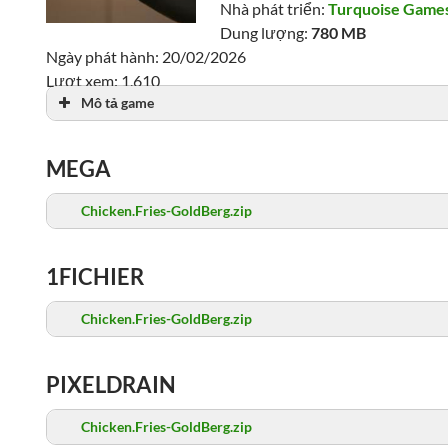
Nhà phát triển:
Turquoise Game
Dung lượng:
780 MB
Ngày phát hành: 20/02/2026
Lượt xem: 1,610
Mô tả game
MEGA
Chicken.Fries-GoldBerg.zip
1FICHIER
Chicken.Fries-GoldBerg.zip
PIXELDRAIN
Chicken.Fries-GoldBerg.zip