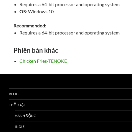
Requires a 64-bit processor and operating system
OS:
Windows 10
Recommended:
Requires a 64-bit processor and operating system
Phiên bản khác
Chicken Fries-TENOKE
BLOG
THỂ LOẠI
HÀNH ĐỘNG
INDIE