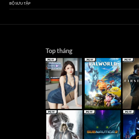
BỘ SƯU TẬP
Top tháng