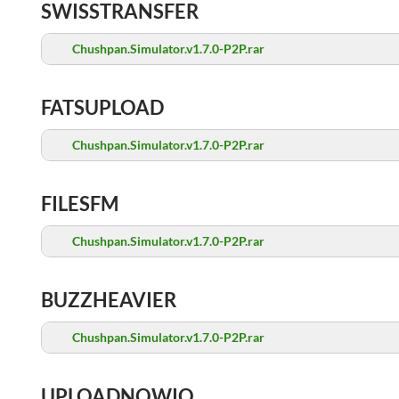
SWISSTRANSFER
Chushpan.Simulator.v1.7.0-P2P.rar
FATSUPLOAD
Chushpan.Simulator.v1.7.0-P2P.rar
FILESFM
Chushpan.Simulator.v1.7.0-P2P.rar
BUZZHEAVIER
Chushpan.Simulator.v1.7.0-P2P.rar
UPLOADNOWIO