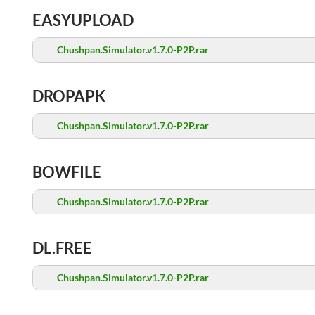
EASYUPLOAD
Chushpan.Simulator.v1.7.0-P2P.rar
DROPAPK
Chushpan.Simulator.v1.7.0-P2P.rar
BOWFILE
Chushpan.Simulator.v1.7.0-P2P.rar
DL.FREE
Chushpan.Simulator.v1.7.0-P2P.rar