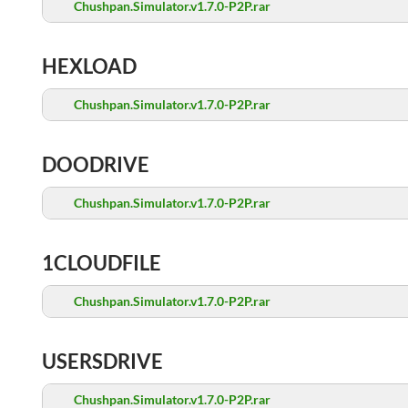
Chushpan.Simulator.v1.7.0-P2P.rar
HEXLOAD
Chushpan.Simulator.v1.7.0-P2P.rar
DOODRIVE
Chushpan.Simulator.v1.7.0-P2P.rar
1CLOUDFILE
Chushpan.Simulator.v1.7.0-P2P.rar
USERSDRIVE
Chushpan.Simulator.v1.7.0-P2P.rar