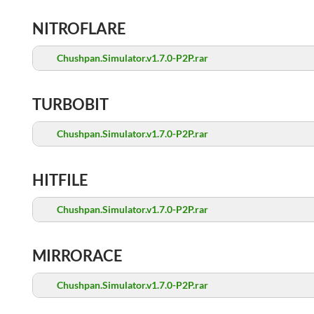
NITROFLARE
Chushpan.Simulator.v1.7.0-P2P.rar
TURBOBIT
Chushpan.Simulator.v1.7.0-P2P.rar
HITFILE
Chushpan.Simulator.v1.7.0-P2P.rar
MIRRORACE
Chushpan.Simulator.v1.7.0-P2P.rar