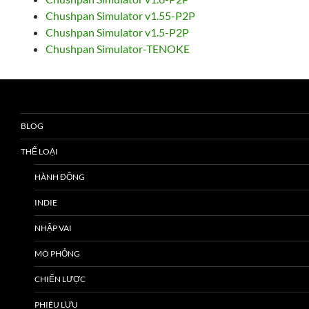
Chushpan Simulator v1.55-P2P
Chushpan Simulator v1.5-P2P
Chushpan Simulator-TENOKE
BLOG
THỂ LOẠI
HÀNH ĐỘNG
INDIE
NHẬP VAI
MÔ PHỎNG
CHIẾN LƯỢC
PHIÊU LƯU