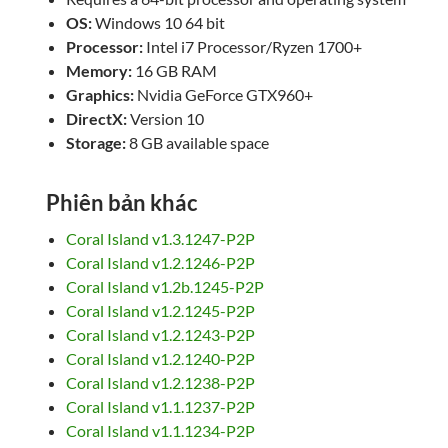
OS:
Windows 10 64 bit
Processor:
Intel i7 Processor/Ryzen 1700+
Memory:
16 GB RAM
Graphics:
Nvidia GeForce GTX960+
DirectX:
Version 10
Storage:
8 GB available space
Phiên bản khác
Coral Island v1.3.1247-P2P
Coral Island v1.2.1246-P2P
Coral Island v1.2b.1245-P2P
Coral Island v1.2.1245-P2P
Coral Island v1.2.1243-P2P
Coral Island v1.2.1240-P2P
Coral Island v1.2.1238-P2P
Coral Island v1.1.1237-P2P
Coral Island v1.1.1234-P2P