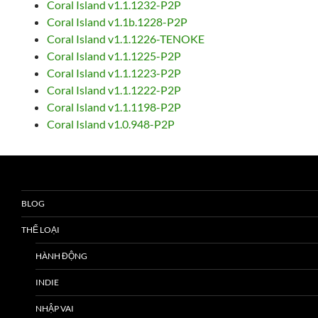
Coral Island v1.1.1232-P2P
Coral Island v1.1b.1228-P2P
Coral Island v1.1.1226-TENOKE
Coral Island v1.1.1225-P2P
Coral Island v1.1.1223-P2P
Coral Island v1.1.1222-P2P
Coral Island v1.1.1198-P2P
Coral Island v1.0.948-P2P
BLOG
THỂ LOẠI
HÀNH ĐỘNG
INDIE
NHẬP VAI