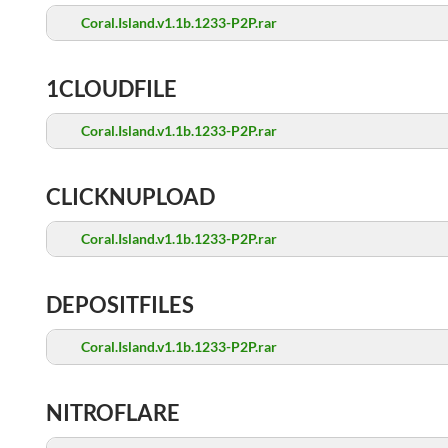
Coral.Island.v1.1b.1233-P2P.rar
1CLOUDFILE
Coral.Island.v1.1b.1233-P2P.rar
CLICKNUPLOAD
Coral.Island.v1.1b.1233-P2P.rar
DEPOSITFILES
Coral.Island.v1.1b.1233-P2P.rar
NITROFLARE