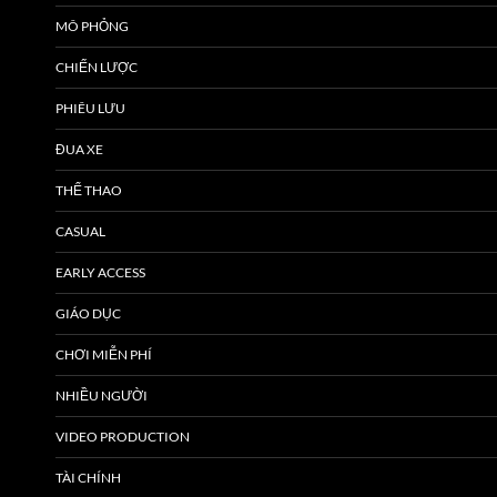
MÔ PHỎNG
CHIẾN LƯỢC
PHIÊU LƯU
ĐUA XE
THỂ THAO
CASUAL
EARLY ACCESS
GIÁO DỤC
CHƠI MIỄN PHÍ
NHIỀU NGƯỜI
VIDEO PRODUCTION
TÀI CHÍNH