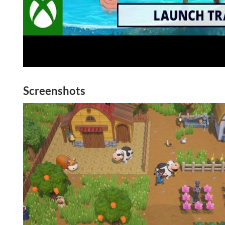
Screenshots