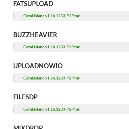
FATSUPLOAD
Coral.Island.v1.1b.1233-P2P.rar
BUZZHEAVIER
Coral.Island.v1.1b.1233-P2P.rar
UPLOADNOWIO
Coral.Island.v1.1b.1233-P2P.rar
FILESDP
Coral.Island.v1.1b.1233-P2P.rar
MIXDROP