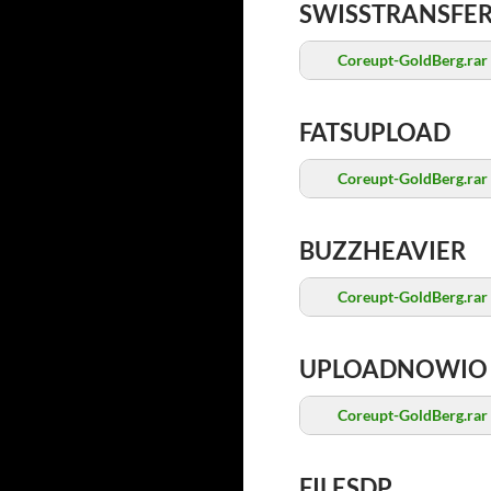
SWISSTRANSFE
Coreupt-GoldBerg.rar
FATSUPLOAD
Coreupt-GoldBerg.rar
BUZZHEAVIER
Coreupt-GoldBerg.rar
UPLOADNOWIO
Coreupt-GoldBerg.rar
FILESDP