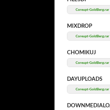
Coreupt-GoldBerg.rar
MIXDROP
Coreupt-GoldBerg.rar
CHOMIKUJ
Coreupt-GoldBerg.rar
DAYUPLOADS
Coreupt-GoldBerg.rar
DOWNMEDIALO