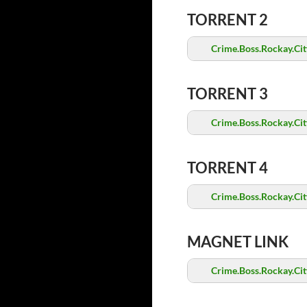
TORRENT 2
Crime.Boss.Rockay.Cit
TORRENT 3
Crime.Boss.Rockay.Cit
TORRENT 4
Crime.Boss.Rockay.Cit
MAGNET LINK
Crime.Boss.Rockay.City