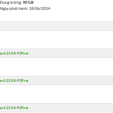
Dung lượng:
90 GB
Ngày phát hành: 18/06/2024
.v1.21.0.0-P2P.rar
.v1.21.0.0-P2P.rar
.v1.21.0.0-P2P.rar