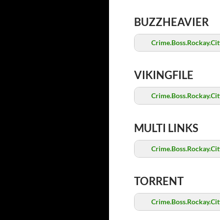
BUZZHEAVIER
Crime.Boss.Rockay.City
VIKINGFILE
Crime.Boss.Rockay.City
MULTI LINKS
Crime.Boss.Rockay.City
TORRENT
Crime.Boss.Rockay.Cit