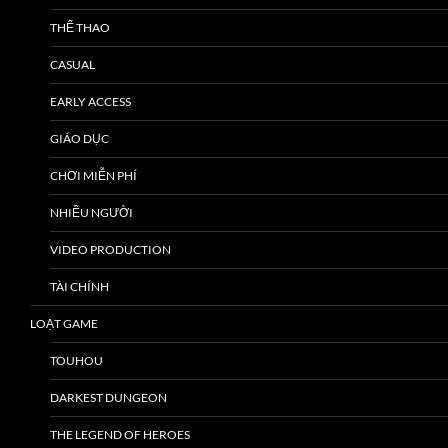
THỂ THAO
CASUAL
EARLY ACCESS
GIÁO DỤC
CHƠI MIỄN PHÍ
NHIỀU NGƯỜI
VIDEO PRODUCTION
TÀI CHÍNH
LOẠT GAME
TOUHOU
DARKEST DUNGEON
THE LEGEND OF HEROES