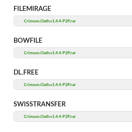
FILEMIRAGE
Crimson.Oath.v1.4.4-P2P.rar
BOWFILE
Crimson.Oath.v1.4.4-P2P.rar
DL.FREE
Crimson.Oath.v1.4.4-P2P.rar
SWISSTRANSFER
Crimson.Oath.v1.4.4-P2P.rar