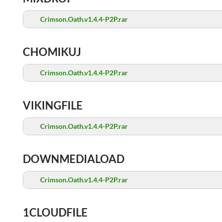
Crimson.Oath.v1.4.4-P2P.rar
CHOMIKUJ
Crimson.Oath.v1.4.4-P2P.rar
VIKINGFILE
Crimson.Oath.v1.4.4-P2P.rar
DOWNMEDIALOAD
Crimson.Oath.v1.4.4-P2P.rar
1CLOUDFILE