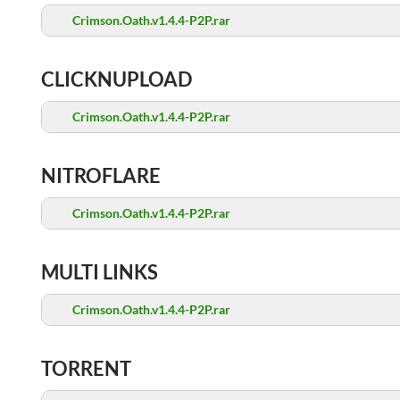
Crimson.Oath.v1.4.4-P2P.rar
CLICKNUPLOAD
Crimson.Oath.v1.4.4-P2P.rar
NITROFLARE
Crimson.Oath.v1.4.4-P2P.rar
MULTI LINKS
Crimson.Oath.v1.4.4-P2P.rar
TORRENT