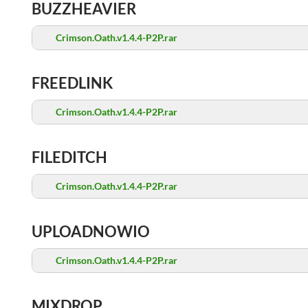
BUZZHEAVIER
Crimson.Oath.v1.4.4-P2P.rar
FREEDLINK
Crimson.Oath.v1.4.4-P2P.rar
FILEDITCH
Crimson.Oath.v1.4.4-P2P.rar
UPLOADNOWIO
Crimson.Oath.v1.4.4-P2P.rar
MIXDROP