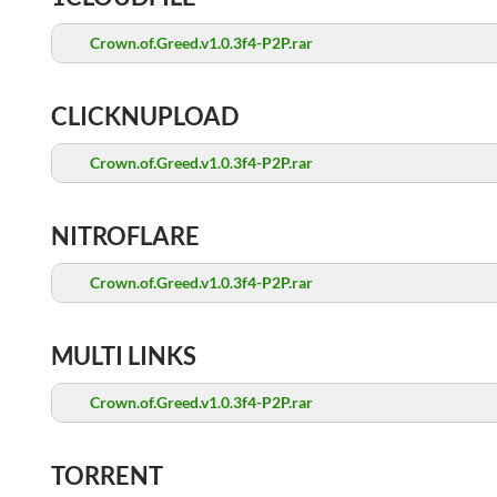
Crown.of.Greed.v1.0.3f4-P2P.rar
CLICKNUPLOAD
Crown.of.Greed.v1.0.3f4-P2P.rar
NITROFLARE
Crown.of.Greed.v1.0.3f4-P2P.rar
MULTI LINKS
Crown.of.Greed.v1.0.3f4-P2P.rar
TORRENT