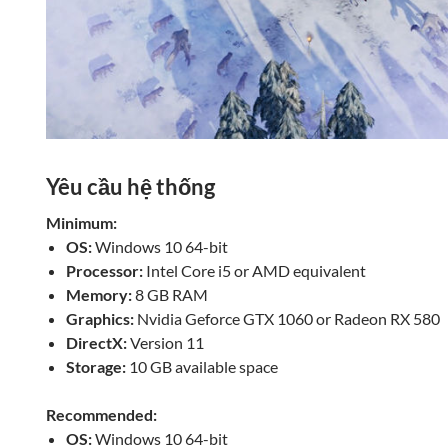
Yêu cầu hệ thống
Minimum:
OS:
Windows 10 64-bit
Processor:
Intel Core i5 or AMD equivalent
Memory:
8 GB RAM
Graphics:
Nvidia Geforce GTX 1060 or Radeon RX 580
DirectX:
Version 11
Storage:
10 GB available space
Recommended:
OS:
Windows 10 64-bit