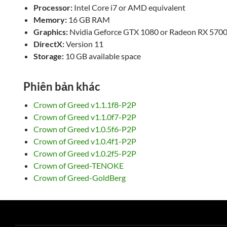
Processor:
Intel Core i7 or AMD equivalent
Memory:
16 GB RAM
Graphics:
Nvidia Geforce GTX 1080 or Radeon RX 570
DirectX:
Version 11
Storage:
10 GB available space
Phiên bản khác
Crown of Greed v1.1.1f8-P2P
Crown of Greed v1.1.0f7-P2P
Crown of Greed v1.0.5f6-P2P
Crown of Greed v1.0.4f1-P2P
Crown of Greed v1.0.2f5-P2P
Crown of Greed-TENOKE
Crown of Greed-GoldBerg