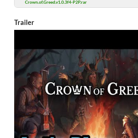
Crown.of.Greed.v1.0.3f4-P2P.rar
Trailer