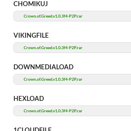
CHOMIKUJ
Crown.of.Greed.v1.0.3f4-P2P.rar
VIKINGFILE
Crown.of.Greed.v1.0.3f4-P2P.rar
DOWNMEDIALOAD
Crown.of.Greed.v1.0.3f4-P2P.rar
HEXLOAD
Crown.of.Greed.v1.0.3f4-P2P.rar
1CLOUDFILE