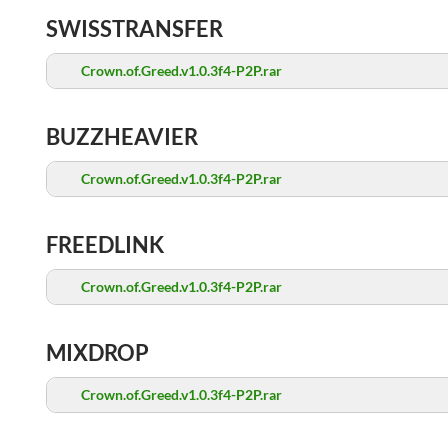
SWISSTRANSFER
Crown.of.Greed.v1.0.3f4-P2P.rar
BUZZHEAVIER
Crown.of.Greed.v1.0.3f4-P2P.rar
FREEDLINK
Crown.of.Greed.v1.0.3f4-P2P.rar
MIXDROP
Crown.of.Greed.v1.0.3f4-P2P.rar