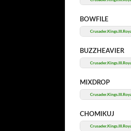
BOWFILE
Crusader.Kings.III.Roy
BUZZHEAVIER
Crusader.Kings.III.Roy
MIXDROP
Crusader.Kings.III.Roy
CHOMIKUJ
Crusader.Kings.III.Roy