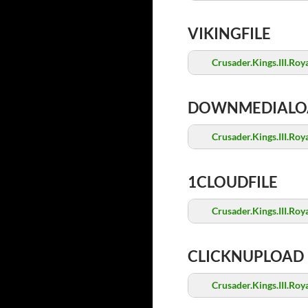
VIKINGFILE
Crusader.Kings.III.Roy
DOWNMEDIALO
Crusader.Kings.III.Roy
1CLOUDFILE
Crusader.Kings.III.Roy
CLICKNUPLOAD
Crusader.Kings.III.Roy