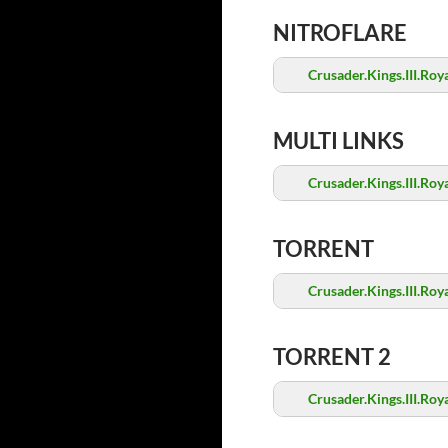
NITROFLARE
Crusader.Kings.III.Roy
MULTI LINKS
Crusader.Kings.III.Roy
TORRENT
Crusader.Kings.III.Roy
TORRENT 2
Crusader.Kings.III.Roy