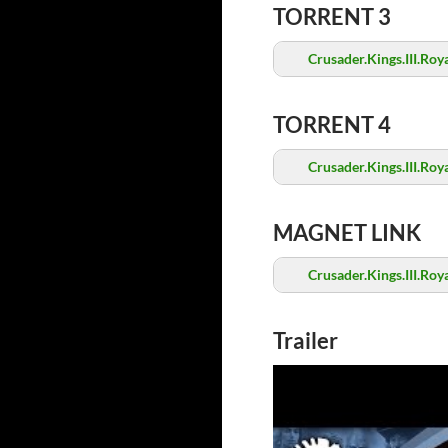
TORRENT 3
Crusader.Kings.III.Roy
TORRENT 4
Crusader.Kings.III.Roy
MAGNET LINK
Crusader.Kings.III.Roy
Trailer