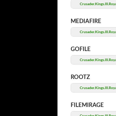
Crusader.Kings.III.Roy
MEDIAFIRE
Crusader.Kings.III.Roy
GOFILE
Crusader.Kings.III.Roy
ROOTZ
Crusader.Kings.III.Roy
FILEMIRAGE
Crusader.Kings.III.Roy