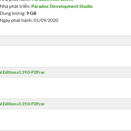
Nhà phát triển:
Paradox Development Studio
Dung lượng:
9 GB
Ngày phát hành: 01/09/2020
al.Edition.v1.19.0-P2P.rar
al.Edition.v1.19.0-P2P.rar