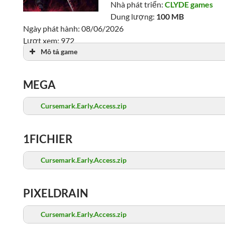
Nhà phát triển:
CLYDE games
Dung lượng:
100 MB
Ngày phát hành: 08/06/2026
Lượt xem: 972
Mô tả game
MEGA
Cursemark.Early.Access.zip
1FICHIER
Cursemark.Early.Access.zip
PIXELDRAIN
Cursemark.Early.Access.zip