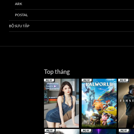
ARK
POSTAL
BỘ SƯU TẬP
Top tháng