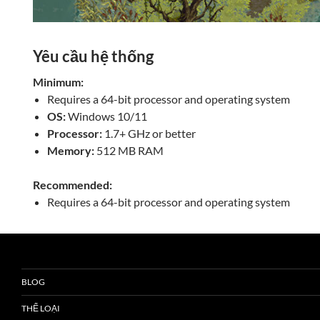
Yêu cầu hệ thống
Minimum:
Requires a 64-bit processor and operating system
OS:
Windows 10/11
Processor:
1.7+ GHz or better
Memory:
512 MB RAM
Recommended:
Requires a 64-bit processor and operating system
BLOG
THỂ LOẠI