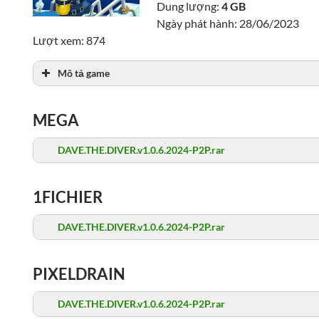
Dung lượng:
4 GB
Ngày phát hành: 28/06/2023
Lượt xem: 874
Mô tả game
MEGA
DAVE.THE.DIVER.v1.0.6.2024-P2P.rar
1FICHIER
DAVE.THE.DIVER.v1.0.6.2024-P2P.rar
PIXELDRAIN
DAVE.THE.DIVER.v1.0.6.2024-P2P.rar