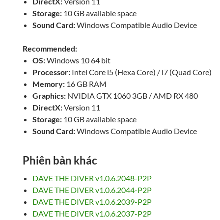
DirectX:
Version 11
Storage:
10 GB available space
Sound Card:
Windows Compatible Audio Device
Recommended:
OS:
Windows 10 64 bit
Processor:
Intel Core i5 (Hexa Core) / i7 (Quad Core)
Memory:
16 GB RAM
Graphics:
NVIDIA GTX 1060 3GB / AMD RX 480
DirectX:
Version 11
Storage:
10 GB available space
Sound Card:
Windows Compatible Audio Device
Phiên bản khác
DAVE THE DIVER v1.0.6.2048-P2P
DAVE THE DIVER v1.0.6.2044-P2P
DAVE THE DIVER v1.0.6.2039-P2P
DAVE THE DIVER v1.0.6.2037-P2P