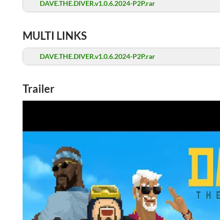
DAVE.THE.DIVER.v1.0.6.2024-P2P.rar
MULTI LINKS
DAVE.THE.DIVER.v1.0.6.2024-P2P.rar
Trailer