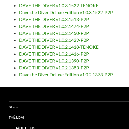
DAVE THE DIVER v1.0.3.1522-TENOKE
Dave the Diver Deluxe Edition v1.0.3.1522-P2P
DAVE THE DIVER v1.0.3.1513-P2P
DAVE THE DIVER v1.0.2.1474-P2P
DAVE THE DIVER v1.0.2.1450-P2P
DAVE THE DIVER v1.0.2.1429-P2P
DAVE THE DIVER v1.0.2.1418-TENOKE
DAVE THE DIVER v1.0.2.1416-P2P
DAVE THE DIVER v1.0.2.1390-P2P
DAVE THE DIVER v1.0.2.1383-P2P
Dave the Diver Deluxe Edition v1.0.2.1373-P2P
BLOG
THỂ LOẠI
HÀNH ĐỘNG