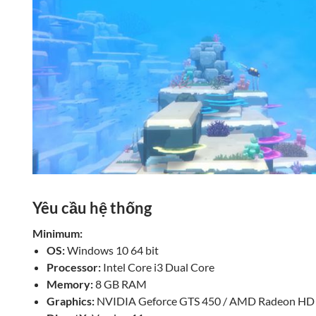
Yêu cầu hệ thống
Minimum:
OS:
Windows 10 64 bit
Processor:
Intel Core i3 Dual Core
Memory:
8 GB RAM
Graphics:
NVIDIA Geforce GTS 450 / AMD Radeon HD