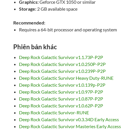
Graphics:
Geforce GTX 1050 or similar
Storage:
2 GB available space
Recommended:
Requires a 64-bit processor and operating system
Phiên bản khác
Deep Rock Galactic Survivor v1.1.73P-P2P
Deep Rock Galactic Survivor v1.0.250P-P2P
Deep Rock Galactic Survivor v1.0.239P-P2P
Deep Rock Galactic Survivor Heavy Duty-RUNE
Deep Rock Galactic Survivor v1.0.139p-P2P
Deep Rock Galactic Survivor v1.0.97P-P2P
Deep Rock Galactic Survivor v1.0.87P-P2P
Deep Rock Galactic Survivor v1.0.62P-P2P
Deep Rock Galactic Survivor-RUNE
Deep Rock Galactic Survivor v0.3.34D Early Access
Deep Rock Galactic Survivor Masteries Early Access