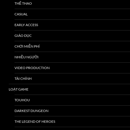
THỂ THAO
CASUAL
EARLY ACCESS
GIÁO DỤC
CHƠI MIỄN PHÍ
NHIỀU NGƯỜI
VIDEO PRODUCTION
TÀI CHÍNH
LOẠT GAME
TOUHOU
DARKEST DUNGEON
THE LEGEND OF HEROES