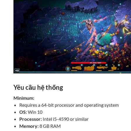
Yêu cầu hệ thống
Minimum:
Requires a 64-bit processor and operating system
OS:
Win 10
Processor:
Intel i5-4590 or similar
Memory:
8 GB RAM