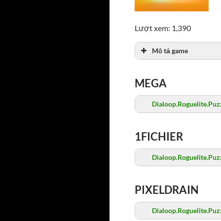
Lượt xem: 1,390
Mô tả game
MEGA
Dialoop.Roguelite.Pu
1FICHIER
Dialoop.Roguelite.Pu
PIXELDRAIN
Dialoop.Roguelite.Pu