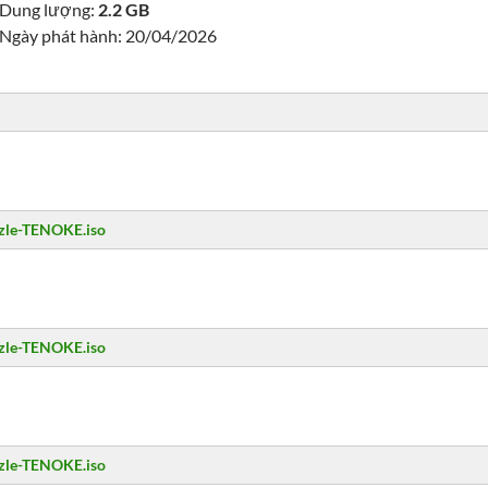
Dung lượng:
2.2 GB
Ngày phát hành: 20/04/2026
zzle-TENOKE.iso
zzle-TENOKE.iso
zzle-TENOKE.iso