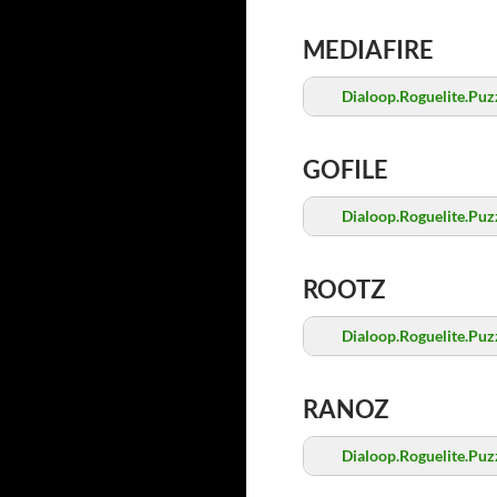
MEDIAFIRE
Dialoop.Roguelite.Pu
GOFILE
Dialoop.Roguelite.Pu
ROOTZ
Dialoop.Roguelite.Pu
RANOZ
Dialoop.Roguelite.Pu