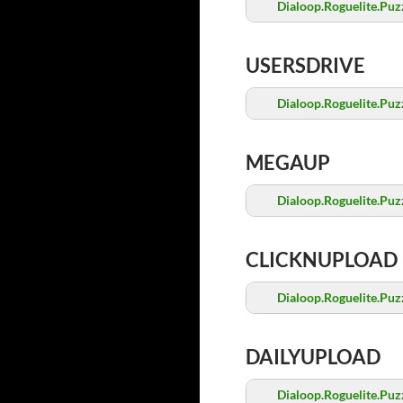
Dialoop.Roguelite.Pu
USERSDRIVE
Dialoop.Roguelite.Pu
MEGAUP
Dialoop.Roguelite.Pu
CLICKNUPLOAD
Dialoop.Roguelite.Pu
DAILYUPLOAD
Dialoop.Roguelite.Pu