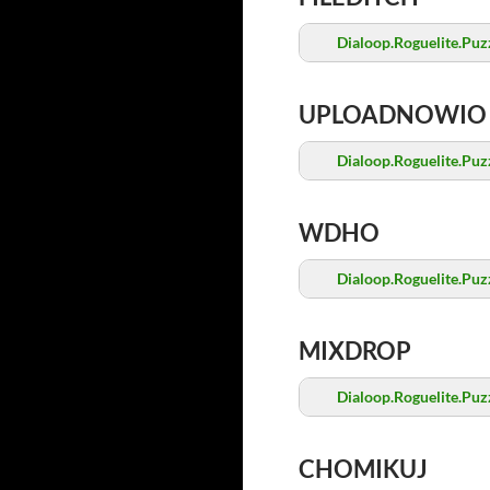
Dialoop.Roguelite.Pu
UPLOADNOWIO
Dialoop.Roguelite.Pu
WDHO
Dialoop.Roguelite.Pu
MIXDROP
Dialoop.Roguelite.Pu
CHOMIKUJ