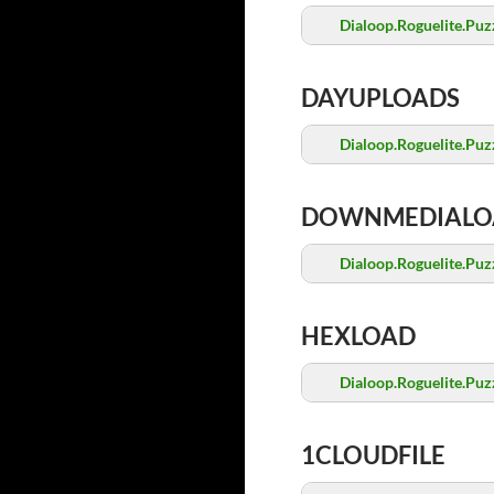
Dialoop.Roguelite.Pu
DAYUPLOADS
Dialoop.Roguelite.Pu
DOWNMEDIALO
Dialoop.Roguelite.Pu
HEXLOAD
Dialoop.Roguelite.Pu
1CLOUDFILE