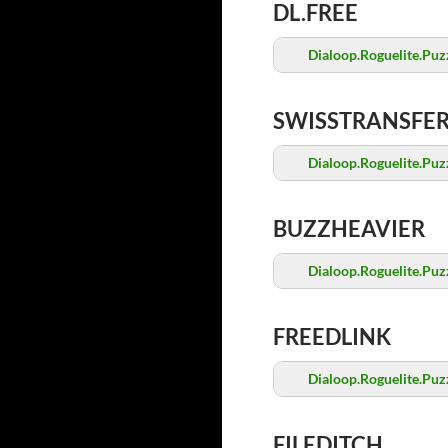
DL.FREE
Dialoop.Roguelite.Pu
SWISSTRANSFE
Dialoop.Roguelite.Pu
BUZZHEAVIER
Dialoop.Roguelite.Pu
FREEDLINK
Dialoop.Roguelite.Pu
FILEDITCH