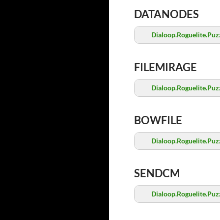
DATANODES
Dialoop.Roguelite.Pu
FILEMIRAGE
Dialoop.Roguelite.Pu
BOWFILE
Dialoop.Roguelite.Pu
SENDCM
Dialoop.Roguelite.Pu