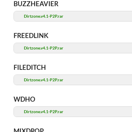
BUZZHEAVIER
Dirtzone.v4.1-P2P.rar
FREEDLINK
Dirtzone.v4.1-P2P.rar
FILEDITCH
Dirtzone.v4.1-P2P.rar
WDHO
Dirtzone.v4.1-P2P.rar
MIXDROP