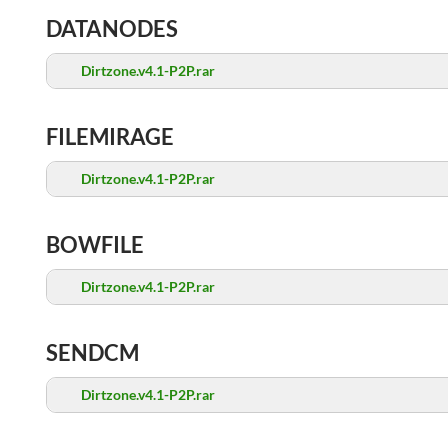
DATANODES
Dirtzone.v4.1-P2P.rar
FILEMIRAGE
Dirtzone.v4.1-P2P.rar
BOWFILE
Dirtzone.v4.1-P2P.rar
SENDCM
Dirtzone.v4.1-P2P.rar