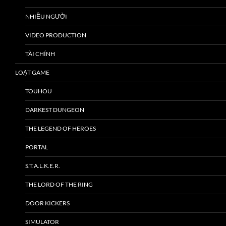
NHIỀU NGƯỜI
VIDEO PRODUCTION
TÀI CHÍNH
LOẠT GAME
TOUHOU
DARKEST DUNGEON
THE LEGEND OF HEROES
PORTAL
S.T.A.L.K.E.R.
THE LORD OF THE RING
DOOR KICKERS
SIMULATOR