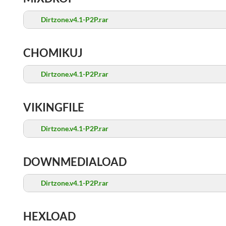
Dirtzone.v4.1-P2P.rar
CHOMIKUJ
Dirtzone.v4.1-P2P.rar
VIKINGFILE
Dirtzone.v4.1-P2P.rar
DOWNMEDIALOAD
Dirtzone.v4.1-P2P.rar
HEXLOAD