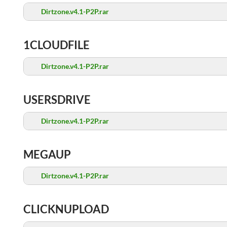
Dirtzone.v4.1-P2P.rar
1CLOUDFILE
Dirtzone.v4.1-P2P.rar
USERSDRIVE
Dirtzone.v4.1-P2P.rar
MEGAUP
Dirtzone.v4.1-P2P.rar
CLICKNUPLOAD