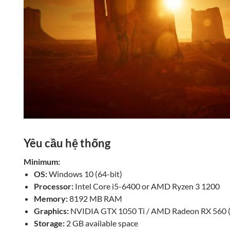
Yêu cầu hệ thống
Minimum:
OS:
Windows 10 (64-bit)
Processor:
Intel Core i5-6400 or AMD Ryzen 3 1200
Memory:
8192 MB RAM
Graphics:
NVIDIA GTX 1050 Ti / AMD Radeon RX 560
Storage:
2 GB available space