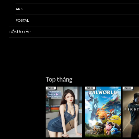
ARK
POSTAL
BỘ SƯU TẬP
Top tháng