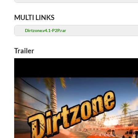
MULTI LINKS
Dirtzone.v4.1-P2P.rar
Trailer