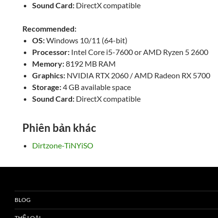
Sound Card:
DirectX compatible
Recommended:
OS:
Windows 10/11 (64-bit)
Processor:
Intel Core i5-7600 or AMD Ryzen 5 2600
Memory:
8192 MB RAM
Graphics:
NVIDIA RTX 2060 / AMD Radeon RX 5700
Storage:
4 GB available space
Sound Card:
DirectX compatible
Phiên bản khác
Dirtzone-TiNYiSO
BLOG
THỂ LOẠI