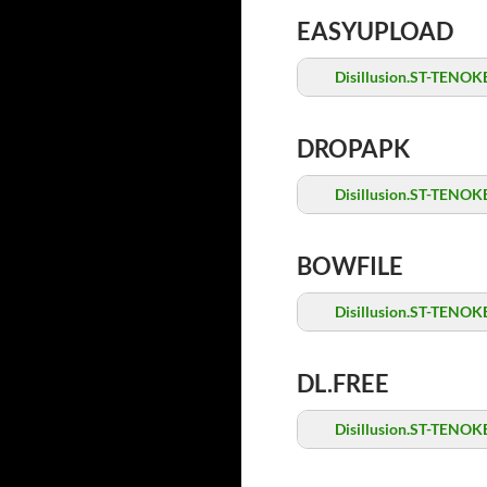
EASYUPLOAD
Disillusion.ST-TENOKE
DROPAPK
Disillusion.ST-TENOKE
BOWFILE
Disillusion.ST-TENOKE
DL.FREE
Disillusion.ST-TENOKE