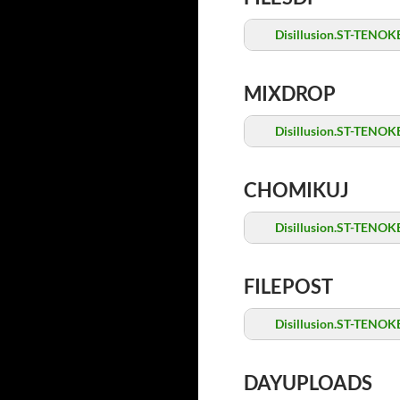
Disillusion.ST-TENOKE
MIXDROP
Disillusion.ST-TENOKE
CHOMIKUJ
Disillusion.ST-TENOKE
FILEPOST
Disillusion.ST-TENOKE
DAYUPLOADS