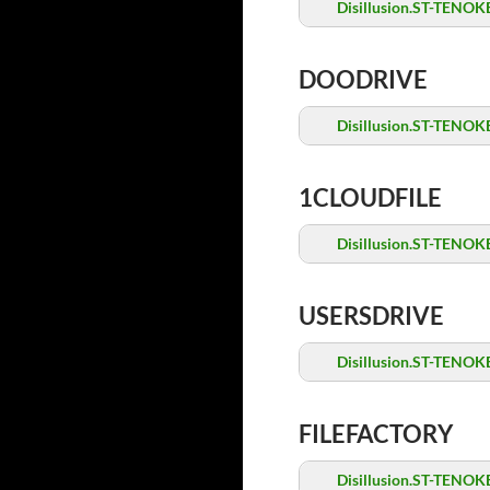
Disillusion.ST-TENOKE
DOODRIVE
Disillusion.ST-TENOKE
1CLOUDFILE
Disillusion.ST-TENOKE
USERSDRIVE
Disillusion.ST-TENOKE
FILEFACTORY
Disillusion.ST-TENOKE