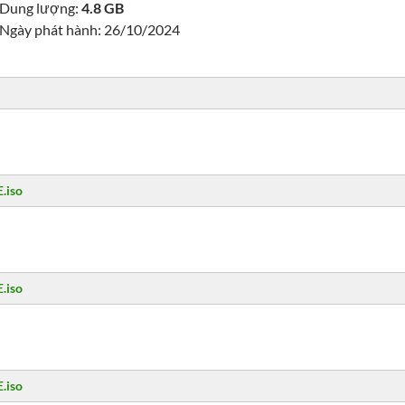
Dung lượng:
4.8 GB
Ngày phát hành: 26/10/2024
.iso
.iso
.iso