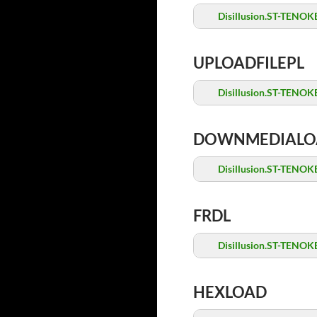
Disillusion.ST-TENOKE
UPLOADFILEPL
Disillusion.ST-TENOKE
DOWNMEDIALO
Disillusion.ST-TENOKE
FRDL
Disillusion.ST-TENOKE
HEXLOAD