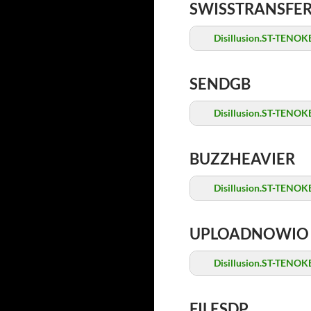
SWISSTRANSFE
Disillusion.ST-TENOKE
SENDGB
Disillusion.ST-TENOKE
BUZZHEAVIER
Disillusion.ST-TENOKE
UPLOADNOWIO
Disillusion.ST-TENOKE
FILESDP