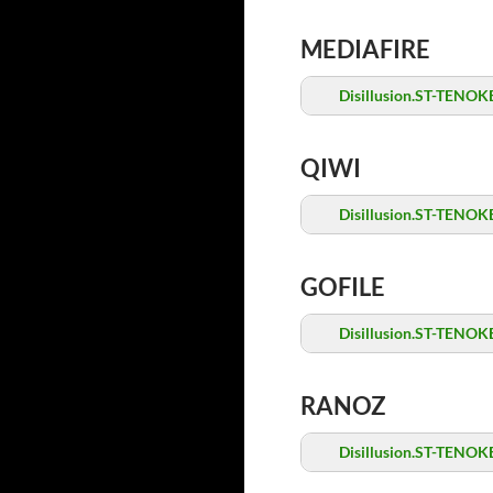
MEDIAFIRE
Disillusion.ST-TENOKE
QIWI
Disillusion.ST-TENOKE
GOFILE
Disillusion.ST-TENOKE
RANOZ
Disillusion.ST-TENOKE