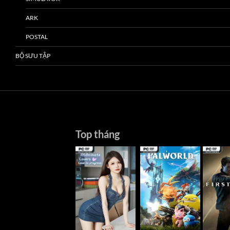
ARK
POSTAL
BỘ SƯU TẬP
Top tháng