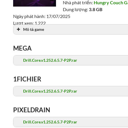
Nhà phát triển:
Hungry Couch 
Dung lượng:
3.8 GB
Ngày phát hành: 17/07/2025
Lượt xem: 1,222
Mô tả game
MEGA
Drill.Core.v1.252.6.5.7-P2P.rar
1FICHIER
Drill.Core.v1.252.6.5.7-P2P.rar
PIXELDRAIN
Drill.Core.v1.252.6.5.7-P2P.rar