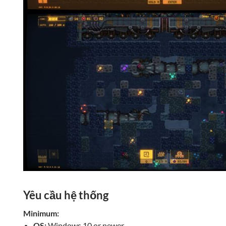
Yêu cầu hệ thống
Minimum:
OS:
Windows 10 or newer