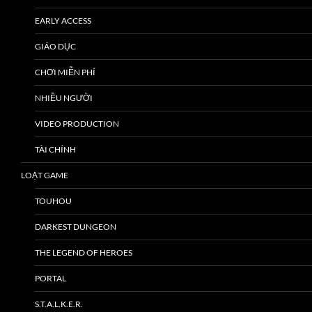
EARLY ACCESS
GIÁO DỤC
CHƠI MIỄN PHÍ
NHIỀU NGƯỜI
VIDEO PRODUCTION
TÀI CHÍNH
LOẠT GAME
TOUHOU
DARKEST DUNGEON
THE LEGEND OF HEROES
PORTAL
S.T.A.L.K.E.R.