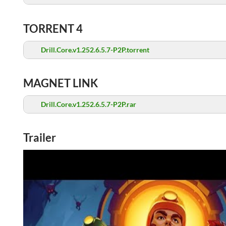
TORRENT 4
Drill.Core.v1.252.6.5.7-P2P.torrent
MAGNET LINK
Drill.Core.v1.252.6.5.7-P2P.rar
Trailer