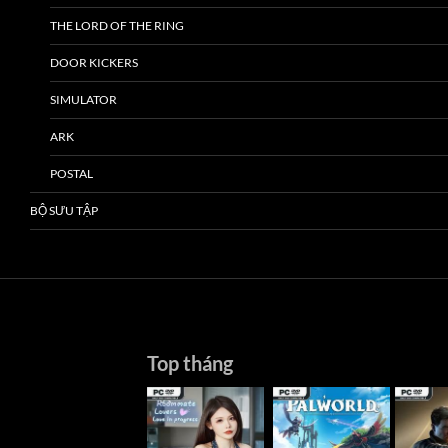
THE LORD OF THE RING
DOOR KICKERS
SIMULATOR
ARK
POSTAL
BỘ SƯU TẬP
Top tháng