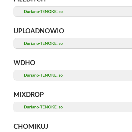
Duriano-TENOKE.iso
UPLOADNOWIO
Duriano-TENOKE.iso
WDHO
Duriano-TENOKE.iso
MIXDROP
Duriano-TENOKE.iso
CHOMIKUJ