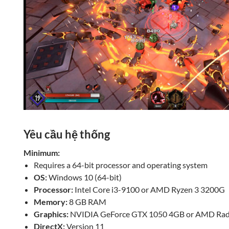
Yêu cầu hệ thống
Minimum:
Requires a 64-bit processor and operating system
OS:
Windows 10 (64-bit)
Processor:
Intel Core i3-9100 or AMD Ryzen 3 3200G
Memory:
8 GB RAM
Graphics:
NVIDIA GeForce GTX 1050 4GB or AMD Rad
DirectX:
Version 11