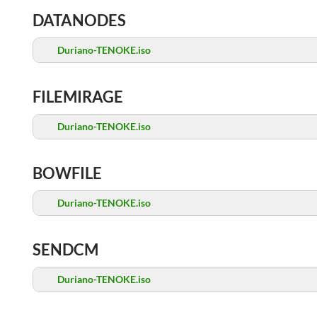
DATANODES
Duriano-TENOKE.iso
FILEMIRAGE
Duriano-TENOKE.iso
BOWFILE
Duriano-TENOKE.iso
SENDCM
Duriano-TENOKE.iso