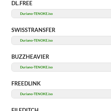
DL.FREE
Duriano-TENOKE.iso
SWISSTRANSFER
Duriano-TENOKE.iso
BUZZHEAVIER
Duriano-TENOKE.iso
FREEDLINK
Duriano-TENOKE.iso
FILEDITCH