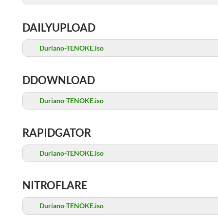
DAILYUPLOAD
Duriano-TENOKE.iso
DDOWNLOAD
Duriano-TENOKE.iso
RAPIDGATOR
Duriano-TENOKE.iso
NITROFLARE
Duriano-TENOKE.iso