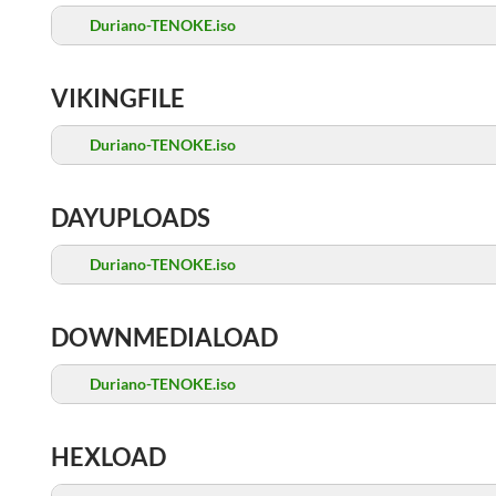
Duriano-TENOKE.iso
VIKINGFILE
Duriano-TENOKE.iso
DAYUPLOADS
Duriano-TENOKE.iso
DOWNMEDIALOAD
Duriano-TENOKE.iso
HEXLOAD