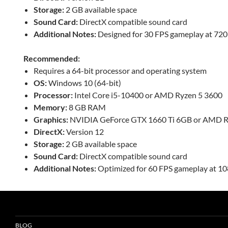
Storage:
2 GB available space
Sound Card:
DirectX compatible sound card
Additional Notes:
Designed for 30 FPS gameplay at 720
Recommended:
Requires a 64-bit processor and operating system
OS:
Windows 10 (64-bit)
Processor:
Intel Core i5-10400 or AMD Ryzen 5 3600
Memory:
8 GB RAM
Graphics:
NVIDIA GeForce GTX 1660 Ti 6GB or AMD 
DirectX:
Version 12
Storage:
2 GB available space
Sound Card:
DirectX compatible sound card
Additional Notes:
Optimized for 60 FPS gameplay at 10
BLOG