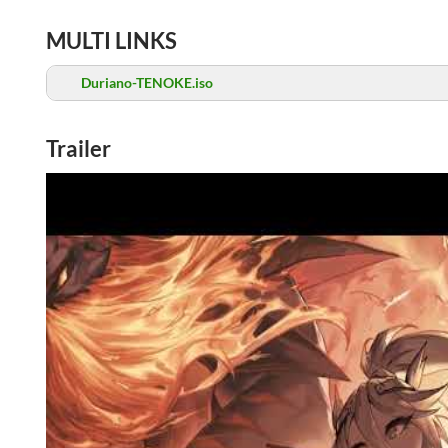
MULTI LINKS
Duriano-TENOKE.iso
Trailer