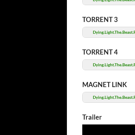
TORRENT 3
Dying.Light.The.Beast.
TORRENT 4
Dying.Light.The.Beast.
MAGNET LINK
Dying.Light.The.Beast.
Trailer