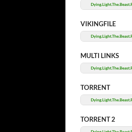
Dying.Light.The.Beast.
VIKINGFILE
Dying.Light.The.Beast.
MULTI LINKS
Dying.Light.The.Beast.
TORRENT
Dying.Light.The.Beast.
TORRENT 2
Dying.Light.The.Beast.