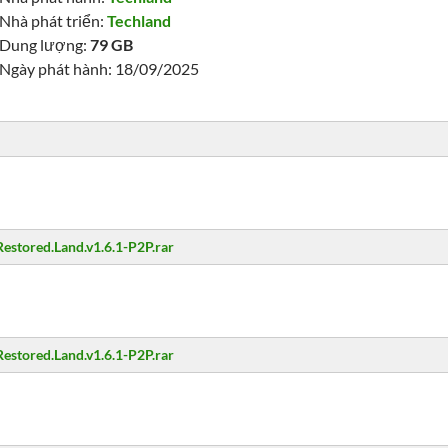
Nhà phát triển:
Techland
Dung lượng:
79 GB
Ngày phát hành: 18/09/2025
Restored.Land.v1.6.1-P2P.rar
Restored.Land.v1.6.1-P2P.rar