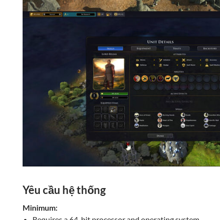
Yêu cầu hệ thống
Minimum:
Requires a 64-bit processor and operating system