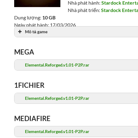
Nhà phát hành:
Stardock Entert
Nhà phát triển:
Stardock Entert
Dung lượng:
10 GB
Ngày phát hành: 17/03/2026
Mô tả game
Lượt xem: 1,421
MEGA
Elemental.Reforged.v1.01-P2P.rar
1FICHIER
Elemental.Reforged.v1.01-P2P.rar
MEDIAFIRE
Elemental.Reforged.v1.01-P2P.rar