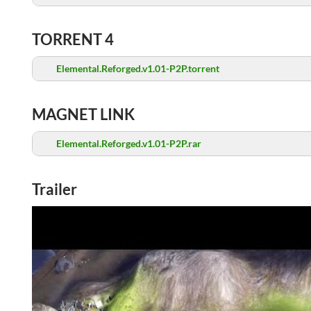
TORRENT 4
Elemental.Reforged.v1.01-P2P.torrent
MAGNET LINK
Elemental.Reforged.v1.01-P2P.rar
Trailer