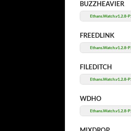
BUZZHEAVIER
Ethans.Watch.v1.2.8-P
FREEDLINK
Ethans.Watch.v1.2.8-P
FILEDITCH
Ethans.Watch.v1.2.8-P
WDHO
Ethans.Watch.v1.2.8-P
MIXDROP