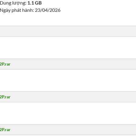
Dung lượng:
1.1 GB
Ngày phát hành: 23/04/2026
2P.rar
2P.rar
2P.rar