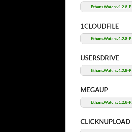
Ethans.Watch.v1.2.8-P
1CLOUDFILE
Ethans.Watch.v1.2.8-P
USERSDRIVE
Ethans.Watch.v1.2.8-P
MEGAUP
Ethans.Watch.v1.2.8-P
CLICKNUPLOAD