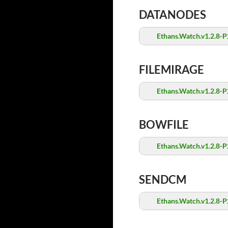
DATANODES
Ethans.Watch.v1.2.8-P
FILEMIRAGE
Ethans.Watch.v1.2.8-P
BOWFILE
Ethans.Watch.v1.2.8-P
SENDCM
Ethans.Watch.v1.2.8-P