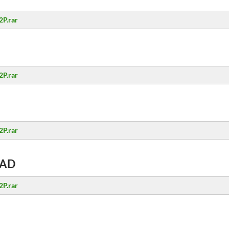
2P.rar
2P.rar
2P.rar
AD
2P.rar