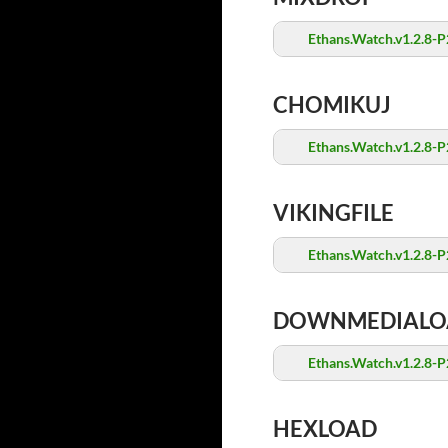
Ethans.Watch.v1.2.8-P
CHOMIKUJ
Ethans.Watch.v1.2.8-P
VIKINGFILE
Ethans.Watch.v1.2.8-P
DOWNMEDIALO
Ethans.Watch.v1.2.8-P
HEXLOAD