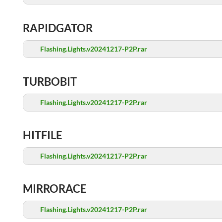
RAPIDGATOR
Flashing.Lights.v20241217-P2P.rar
TURBOBIT
Flashing.Lights.v20241217-P2P.rar
HITFILE
Flashing.Lights.v20241217-P2P.rar
MIRRORACE
Flashing.Lights.v20241217-P2P.rar