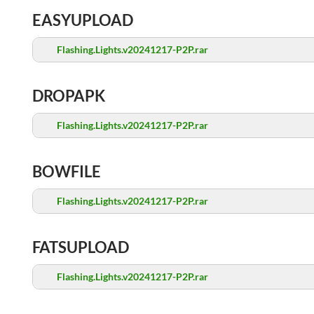
EASYUPLOAD
Flashing.Lights.v20241217-P2P.rar
DROPAPK
Flashing.Lights.v20241217-P2P.rar
BOWFILE
Flashing.Lights.v20241217-P2P.rar
FATSUPLOAD
Flashing.Lights.v20241217-P2P.rar