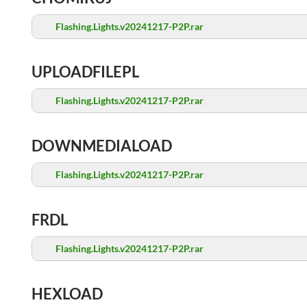
Flashing.Lights.v20241217-P2P.rar
UPLOADFILEPL
Flashing.Lights.v20241217-P2P.rar
DOWNMEDIALOAD
Flashing.Lights.v20241217-P2P.rar
FRDL
Flashing.Lights.v20241217-P2P.rar
HEXLOAD