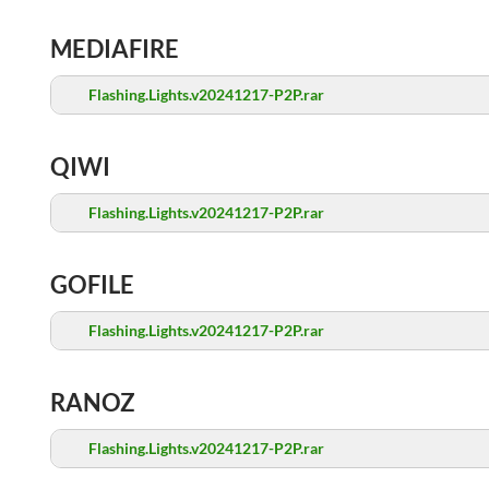
MEDIAFIRE
Flashing.Lights.v20241217-P2P.rar
QIWI
Flashing.Lights.v20241217-P2P.rar
GOFILE
Flashing.Lights.v20241217-P2P.rar
RANOZ
Flashing.Lights.v20241217-P2P.rar