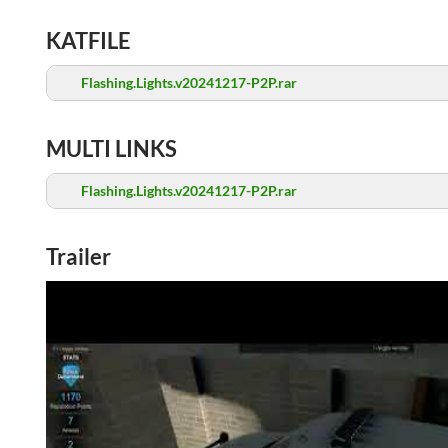
KATFILE
Flashing.Lights.v20241217-P2P.rar
MULTI LINKS
Flashing.Lights.v20241217-P2P.rar
Trailer