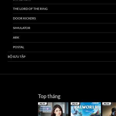
THE LORD OF THE RING
DOOR KICKERS
SIMULATOR
ARK
POSTAL
BỘ SƯU TẬP
Top tháng