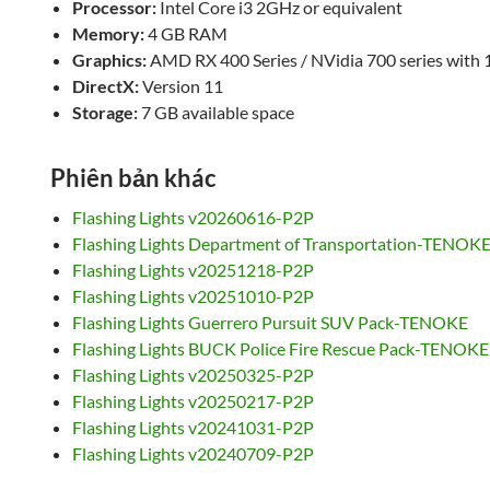
Processor:
Intel Core i3 2GHz or equivalent
Memory:
4 GB RAM
Graphics:
AMD RX 400 Series / NVidia 700 series with
DirectX:
Version 11
Storage:
7 GB available space
Phiên bản khác
Flashing Lights v20260616-P2P
Flashing Lights Department of Transportation-TENOK
Flashing Lights v20251218-P2P
Flashing Lights v20251010-P2P
Flashing Lights Guerrero Pursuit SUV Pack-TENOKE
Flashing Lights BUCK Police Fire Rescue Pack-TENOKE
Flashing Lights v20250325-P2P
Flashing Lights v20250217-P2P
Flashing Lights v20241031-P2P
Flashing Lights v20240709-P2P