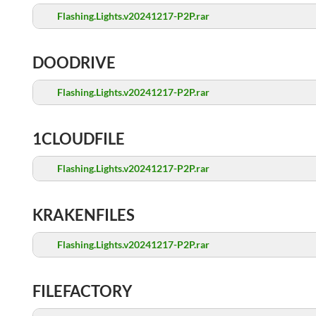
Flashing.Lights.v20241217-P2P.rar
DOODRIVE
Flashing.Lights.v20241217-P2P.rar
1CLOUDFILE
Flashing.Lights.v20241217-P2P.rar
KRAKENFILES
Flashing.Lights.v20241217-P2P.rar
FILEFACTORY