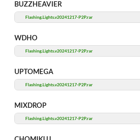
BUZZHEAVIER
Flashing.Lights.v20241217-P2P.rar
WDHO
Flashing.Lights.v20241217-P2P.rar
UPTOMEGA
Flashing.Lights.v20241217-P2P.rar
MIXDROP
Flashing.Lights.v20241217-P2P.rar
CHOMIKUJ