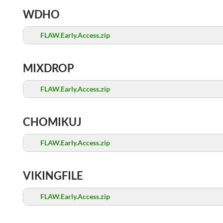
WDHO
FLAW.Early.Access.zip
MIXDROP
FLAW.Early.Access.zip
CHOMIKUJ
FLAW.Early.Access.zip
VIKINGFILE
FLAW.Early.Access.zip