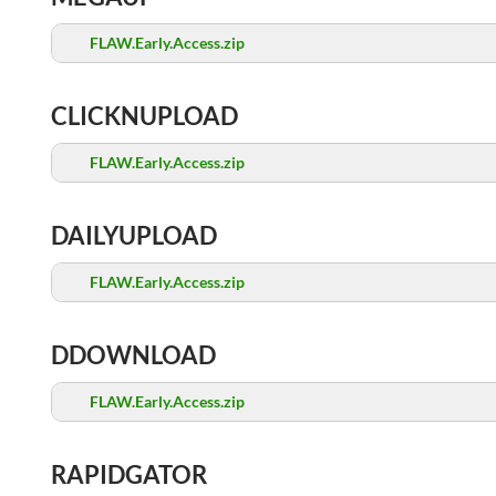
FLAW.Early.Access.zip
CLICKNUPLOAD
FLAW.Early.Access.zip
DAILYUPLOAD
FLAW.Early.Access.zip
DDOWNLOAD
FLAW.Early.Access.zip
RAPIDGATOR