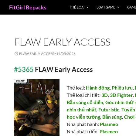
Search
FitGirl Repacks
THỂ LOẠI
LOẠT GAME
GAME
FLAW EARLY ACCESS
FLAW EARLY ACCESS>
14/05/2026
#5365
FLAW Early Access
Thể loại:
Hành động
,
Phiêu lưu
,
Thể loại chi tiết:
3D
,
3D Fighter
,
Bắn súng cổ điển
,
Góc nhìn thứ 
nhìn thứ nhất
,
Futuristic
,
Tuyến 
học viễn tưởng
,
Bắn súng
,
Chơi
Nhà phát hành:
Plasmeo
Nhà phát triển:
Plasmeo