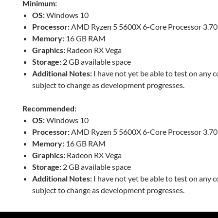
Minimum:
OS:
Windows 10
Processor:
AMD Ryzen 5 5600X 6-Core Processor 3.7
Memory:
16 GB RAM
Graphics:
Radeon RX Vega
Storage:
2 GB available space
Additional Notes:
I have not yet be able to test on any c
subject to change as development progresses.
Recommended:
OS:
Windows 10
Processor:
AMD Ryzen 5 5600X 6-Core Processor 3.7
Memory:
16 GB RAM
Graphics:
Radeon RX Vega
Storage:
2 GB available space
Additional Notes:
I have not yet be able to test on any c
subject to change as development progresses.