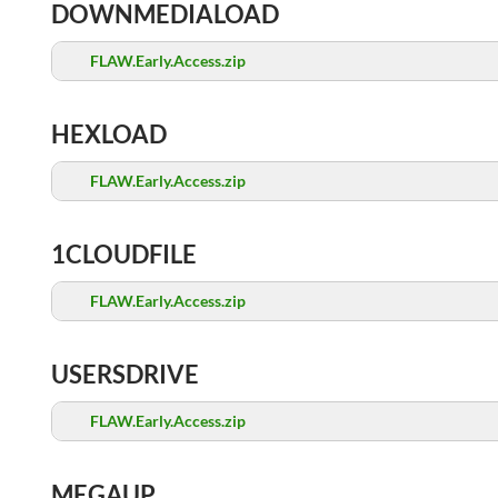
DOWNMEDIALOAD
FLAW.Early.Access.zip
HEXLOAD
FLAW.Early.Access.zip
1CLOUDFILE
FLAW.Early.Access.zip
USERSDRIVE
FLAW.Early.Access.zip
MEGAUP