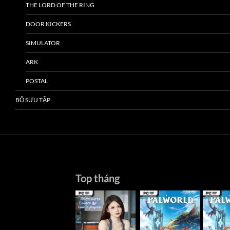
THE LORD OF THE RING
DOOR KICKERS
SIMULATOR
ARK
POSTAL
BỘ SƯU TẬP
Top tháng