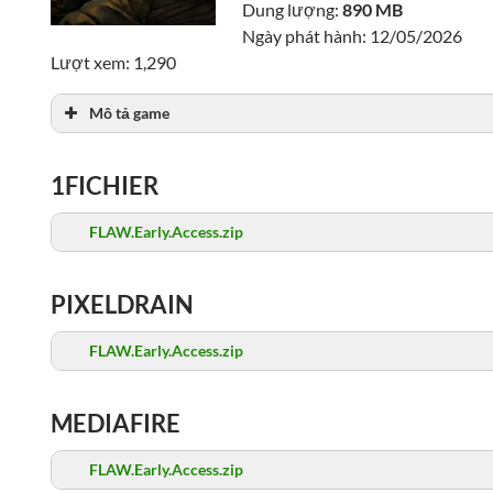
Dung lượng:
890 MB
Ngày phát hành: 12/05/2026
Lượt xem: 1,290
Mô tả game
1FICHIER
FLAW.Early.Access.zip
PIXELDRAIN
FLAW.Early.Access.zip
MEDIAFIRE
FLAW.Early.Access.zip