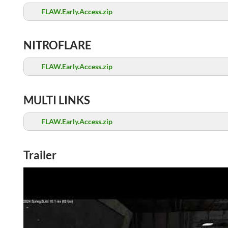
FLAW.Early.Access.zip
NITROFLARE
FLAW.Early.Access.zip
MULTI LINKS
FLAW.Early.Access.zip
Trailer