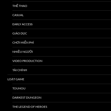
THỂ THAO
CASUAL
EARLY ACCESS
GIÁO DỤC
CHƠI MIỄN PHÍ
NHIỀU NGƯỜI
VIDEO PRODUCTION
TÀI CHÍNH
LOẠT GAME
TOUHOU
DARKEST DUNGEON
THE LEGEND OF HEROES