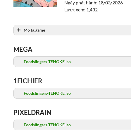
Ngày phát hành: 18/03/2026
Lượt xem: 1,432
Mô tả game
MEGA
Foodslingers-TENOKE.iso
1FICHIER
Foodslingers-TENOKE.iso
PIXELDRAIN
Foodslingers-TENOKE.iso