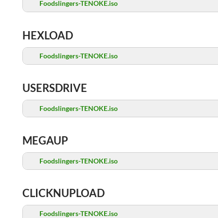
Foodslingers-TENOKE.iso
HEXLOAD
Foodslingers-TENOKE.iso
USERSDRIVE
Foodslingers-TENOKE.iso
MEGAUP
Foodslingers-TENOKE.iso
CLICKNUPLOAD
Foodslingers-TENOKE.iso