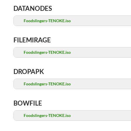
DATANODES
Foodslingers-TENOKE.iso
FILEMIRAGE
Foodslingers-TENOKE.iso
DROPAPK
Foodslingers-TENOKE.iso
BOWFILE
Foodslingers-TENOKE.iso