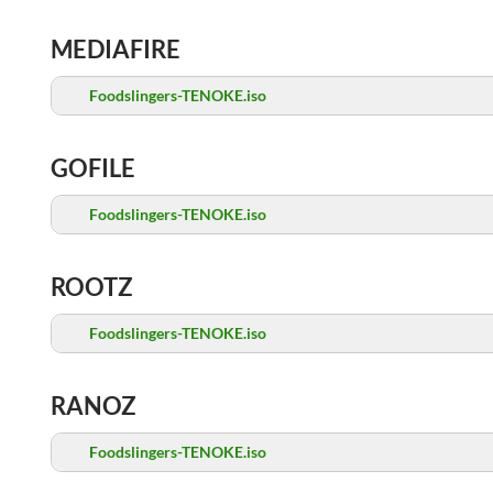
MEDIAFIRE
Foodslingers-TENOKE.iso
GOFILE
Foodslingers-TENOKE.iso
ROOTZ
Foodslingers-TENOKE.iso
RANOZ
Foodslingers-TENOKE.iso