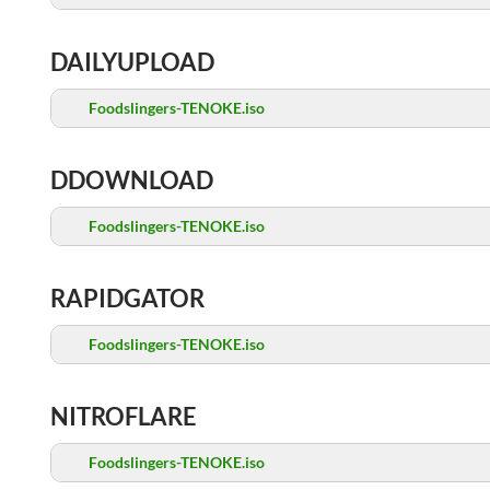
DAILYUPLOAD
Foodslingers-TENOKE.iso
DDOWNLOAD
Foodslingers-TENOKE.iso
RAPIDGATOR
Foodslingers-TENOKE.iso
NITROFLARE
Foodslingers-TENOKE.iso