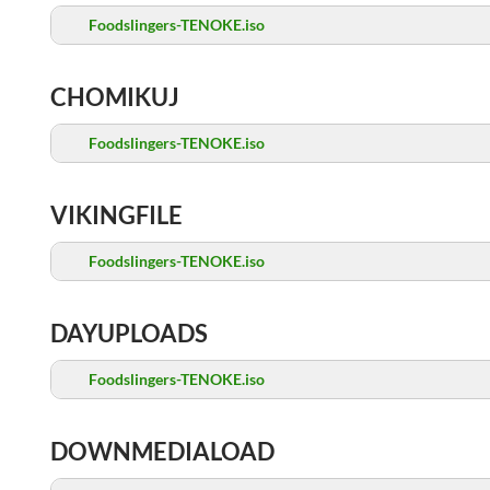
Foodslingers-TENOKE.iso
CHOMIKUJ
Foodslingers-TENOKE.iso
VIKINGFILE
Foodslingers-TENOKE.iso
DAYUPLOADS
Foodslingers-TENOKE.iso
DOWNMEDIALOAD