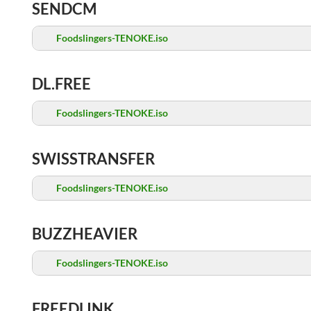
SENDCM
Foodslingers-TENOKE.iso
DL.FREE
Foodslingers-TENOKE.iso
SWISSTRANSFER
Foodslingers-TENOKE.iso
BUZZHEAVIER
Foodslingers-TENOKE.iso
FREEDLINK