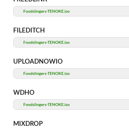
Foodslingers-TENOKE.iso
FILEDITCH
Foodslingers-TENOKE.iso
UPLOADNOWIO
Foodslingers-TENOKE.iso
WDHO
Foodslingers-TENOKE.iso
MIXDROP