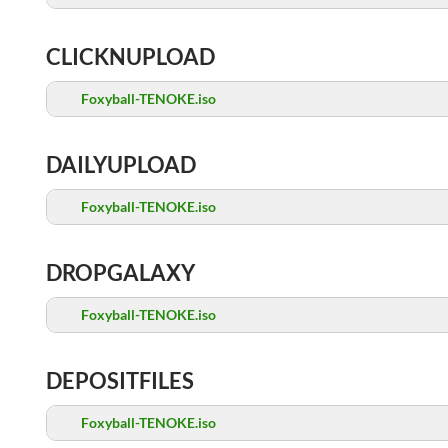
CLICKNUPLOAD
Foxyball-TENOKE.iso
DAILYUPLOAD
Foxyball-TENOKE.iso
DROPGALAXY
Foxyball-TENOKE.iso
DEPOSITFILES
Foxyball-TENOKE.iso