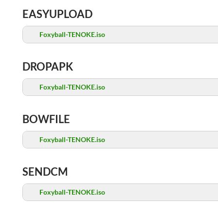
EASYUPLOAD
Foxyball-TENOKE.iso
DROPAPK
Foxyball-TENOKE.iso
BOWFILE
Foxyball-TENOKE.iso
SENDCM
Foxyball-TENOKE.iso