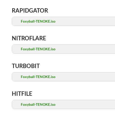
RAPIDGATOR
Foxyball-TENOKE.iso
NITROFLARE
Foxyball-TENOKE.iso
TURBOBIT
Foxyball-TENOKE.iso
HITFILE
Foxyball-TENOKE.iso