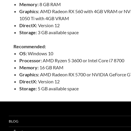
Memory:
8 GB RAM
Graphics:
AMD Radeon RX 560 with 4GB VRAM or NV
1050 Ti with 4GB VRAM
DirectX:
Version 12
Storage:
3 GB available space
Recommended:
OS:
Windows 10
Processor:
AMD Ryzen 5 3600 or Intel Core i7 8700
Memory:
16 GB RAM
Graphics:
AMD Radeon RX 5700 or NVIDIA GeForce G
DirectX:
Version 12
Storage:
5 GB available space
BLOG