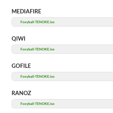
MEDIAFIRE
Foxyball-TENOKE.iso
QIWI
Foxyball-TENOKE.iso
GOFILE
Foxyball-TENOKE.iso
RANOZ
Foxyball-TENOKE.iso