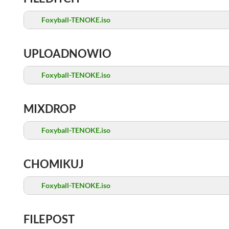
Foxyball-TENOKE.iso
UPLOADNOWIO
Foxyball-TENOKE.iso
MIXDROP
Foxyball-TENOKE.iso
CHOMIKUJ
Foxyball-TENOKE.iso
FILEPOST