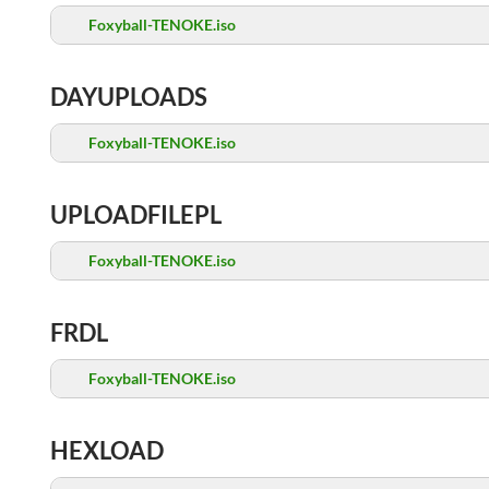
Foxyball-TENOKE.iso
DAYUPLOADS
Foxyball-TENOKE.iso
UPLOADFILEPL
Foxyball-TENOKE.iso
FRDL
Foxyball-TENOKE.iso
HEXLOAD