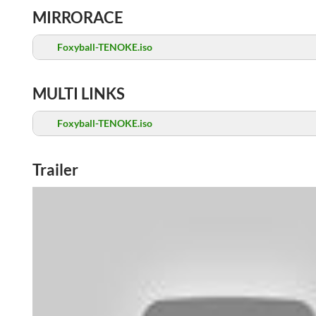
MIRRORACE
Foxyball-TENOKE.iso
MULTI LINKS
Foxyball-TENOKE.iso
Trailer