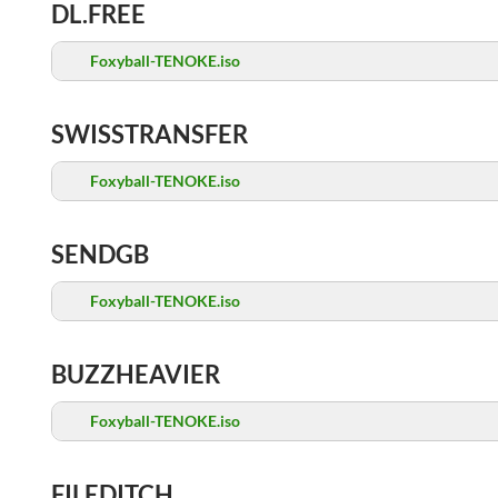
DL.FREE
Foxyball-TENOKE.iso
SWISSTRANSFER
Foxyball-TENOKE.iso
SENDGB
Foxyball-TENOKE.iso
BUZZHEAVIER
Foxyball-TENOKE.iso
FILEDITCH