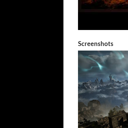
Screenshots