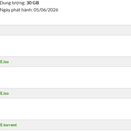
Dung lượng:
30 GB
Ngày phát hành: 05/06/2026
E.iso
E.iso
E.torrent