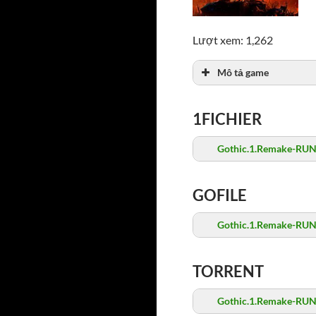
Lượt xem: 1,262
Mô tả game
1FICHIER
Gothic.1.Remake-RUN
GOFILE
Gothic.1.Remake-RUN
TORRENT
Gothic.1.Remake-RUN