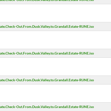
.Check-Out.From.Dusk.Valley.to.Grandall.Estate-RUNE.iso
.Check-Out.From.Dusk.Valley.to.Grandall.Estate-RUNE.iso
.Check-Out.From.Dusk.Valley.to.Grandall.Estate-RUNE.iso
.Check-Out.From.Dusk.Valley.to.Grandall.Estate-RUNE.iso