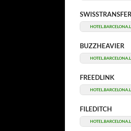
SWISSTRANSFE
HOTEL.BARCELONA.Late
BUZZHEAVIER
HOTEL.BARCELONA.Late
FREEDLINK
HOTEL.BARCELONA.Late
FILEDITCH
HOTEL.BARCELONA.Late