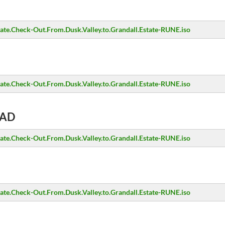
.Check-Out.From.Dusk.Valley.to.Grandall.Estate-RUNE.iso
.Check-Out.From.Dusk.Valley.to.Grandall.Estate-RUNE.iso
AD
.Check-Out.From.Dusk.Valley.to.Grandall.Estate-RUNE.iso
.Check-Out.From.Dusk.Valley.to.Grandall.Estate-RUNE.iso