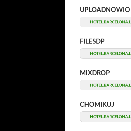
UPLOADNOWIO
HOTEL.BARCELONA.Late
FILESDP
HOTEL.BARCELONA.Late
MIXDROP
HOTEL.BARCELONA.Late
CHOMIKUJ
HOTEL.BARCELONA.Late