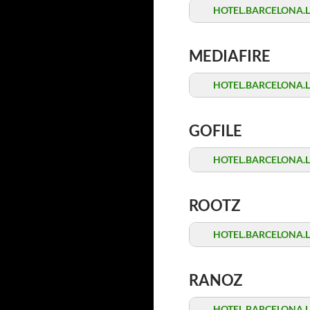
HOTEL.BARCELONA.Late
MEDIAFIRE
HOTEL.BARCELONA.Late
GOFILE
HOTEL.BARCELONA.Late
ROOTZ
HOTEL.BARCELONA.Late
RANOZ
HOTEL.BARCELONA.Late