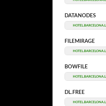
DATANODES
HOTEL.BARCELONA.Late
FILEMIRAGE
HOTEL.BARCELONA.Late
BOWFILE
HOTEL.BARCELONA.Late
DL.FREE
HOTEL.BARCELONA.Late