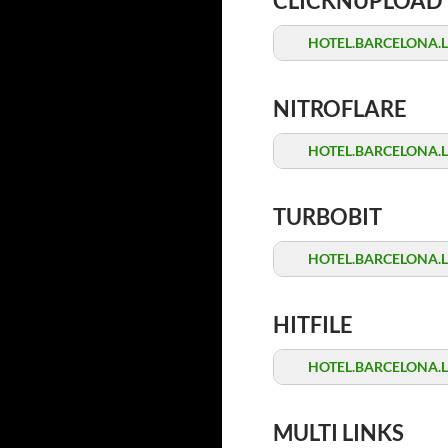
CLICKNUPLOAD
HOTEL.BARCELONA.Late
NITROFLARE
HOTEL.BARCELONA.Late
TURBOBIT
HOTEL.BARCELONA.Late
HITFILE
HOTEL.BARCELONA.Late
MULTI LINKS