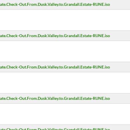
.Check-Out.From.Dusk.Valley.to.Grandall.Estate-RUNE.iso
.Check-Out.From.Dusk.Valley.to.Grandall.Estate-RUNE.iso
.Check-Out.From.Dusk.Valley.to.Grandall.Estate-RUNE.iso
.Check-Out.From.Dusk.Valley.to.Grandall.Estate-RUNE.iso
.Check-Out.From.Dusk.Valley.to.Grandall.Estate-RUNE.iso