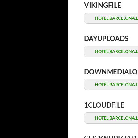
VIKINGFILE
HOTEL.BARCELONA.Late
DAYUPLOADS
HOTEL.BARCELONA.Late
DOWNMEDIALO
HOTEL.BARCELONA.Late
1CLOUDFILE
HOTEL.BARCELONA.Late