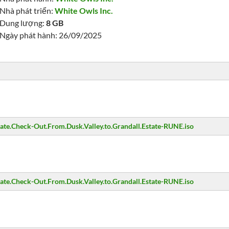
Nhà phát triển:
White Owls Inc.
Dung lượng:
8 GB
Ngày phát hành: 26/09/2025
.Check-Out.From.Dusk.Valley.to.Grandall.Estate-RUNE.iso
.Check-Out.From.Dusk.Valley.to.Grandall.Estate-RUNE.iso