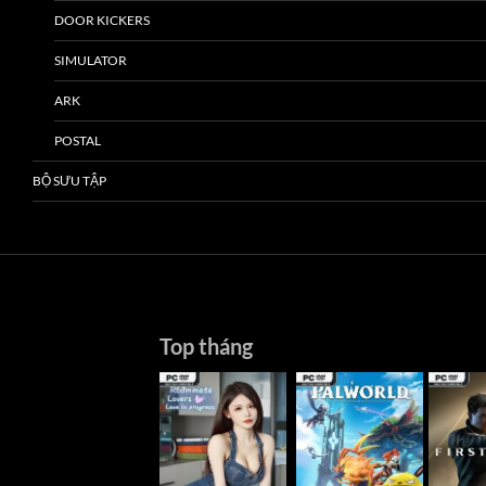
DOOR KICKERS
SIMULATOR
ARK
POSTAL
BỘ SƯU TẬP
Top tháng