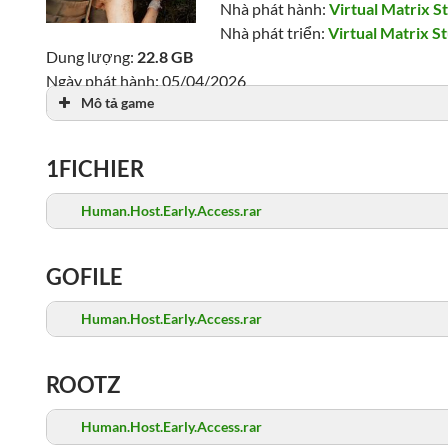
Nhà phát hành:
Virtual Matrix S
Nhà phát triển:
Virtual Matrix S
Dung lượng:
22.8 GB
Ngày phát hành: 05/04/2026
Mô tả game
Lượt xem: 1,408
1FICHIER
Human.Host.Early.Access.rar
GOFILE
Human.Host.Early.Access.rar
ROOTZ
Human.Host.Early.Access.rar