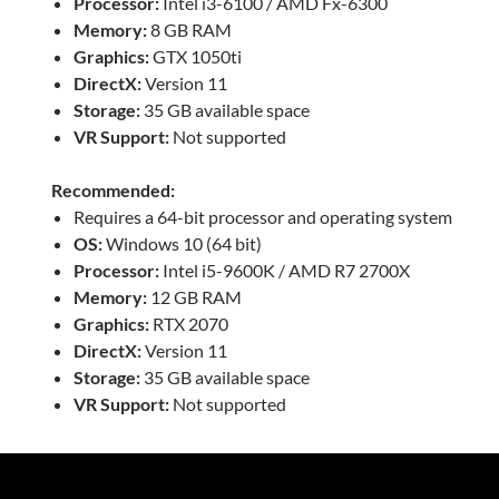
Processor:
Intel i3-6100 / AMD Fx-6300
Memory:
8 GB RAM
Graphics:
GTX 1050ti
DirectX:
Version 11
Storage:
35 GB available space
VR Support:
Not supported
Recommended:
Requires a 64-bit processor and operating system
OS:
Windows 10 (64 bit)
Processor:
Intel i5-9600K / AMD R7 2700X
Memory:
12 GB RAM
Graphics:
RTX 2070
DirectX:
Version 11
Storage:
35 GB available space
VR Support:
Not supported