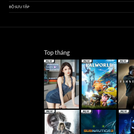
BỘ SƯU TẬP
Top tháng