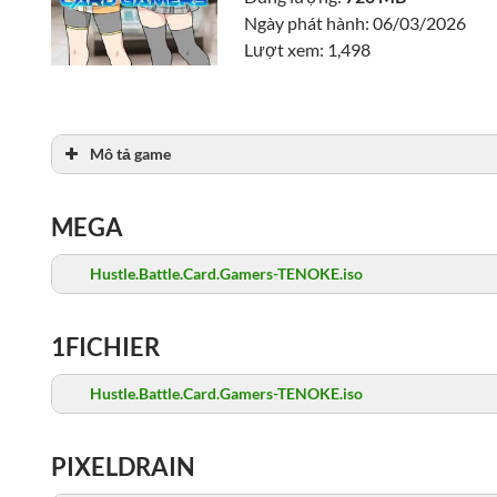
Ngày phát hành: 06/03/2026
Lượt xem: 1,498
Mô tả game
MEGA
Hustle.Battle.Card.Gamers-TENOKE.iso
1FICHIER
Hustle.Battle.Card.Gamers-TENOKE.iso
PIXELDRAIN