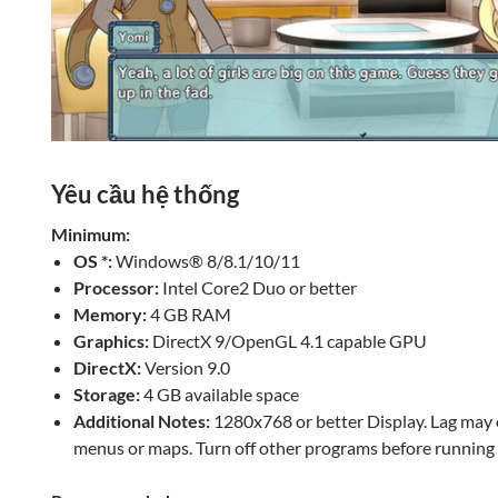
Yêu cầu hệ thống
Minimum:
OS *:
Windows® 8/8.1/10/11
Processor:
Intel Core2 Duo or better
Memory:
4 GB RAM
Graphics:
DirectX 9/OpenGL 4.1 capable GPU
DirectX:
Version 9.0
Storage:
4 GB available space
Additional Notes:
1280x768 or better Display. Lag may 
menus or maps. Turn off other programs before running