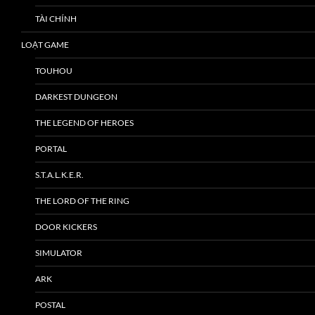
TÀI CHÍNH
LOẠT GAME
TOUHOU
DARKEST DUNGEON
THE LEGEND OF HEROES
PORTAL
S.T.A.L.K.E.R.
THE LORD OF THE RING
DOOR KICKERS
SIMULATOR
ARK
POSTAL