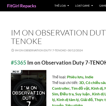
Search
FitGirl Repacks
THỂ LOẠI
LOẠT GAME
GAME
IM ON OBSERVATION DUTY
TENOKE
IM ON OBSERVATION DUTY 7-TENOKE>
30/12/2024
#5365
Im on Observation Duty 7-TENO
Thể loại:
Phiêu lưu
,
Indie
Thể loại chi tiết:
3D
,
Có chiều sâ
Controller
,
Tìm đồ vật
,
Kinh dị
,
Sim
,
Điều tra
,
Suy luận
,
Kinh dị 
lý
,
Kinh dị tâm lý
,
Giải đố
,
Thực 
truyện
,
Siêu nhiên