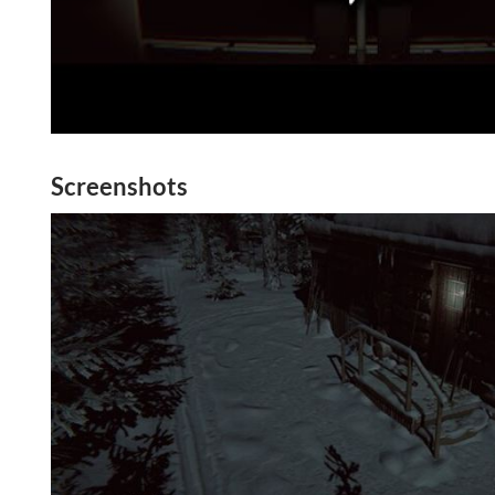
Screenshots