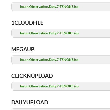
Im.on.Observation.Duty.7-TENOKE.iso
1CLOUDFILE
Im.on.Observation.Duty.7-TENOKE.iso
MEGAUP
Im.on.Observation.Duty.7-TENOKE.iso
CLICKNUPLOAD
Im.on.Observation.Duty.7-TENOKE.iso
DAILYUPLOAD