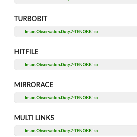
TURBOBIT
Im.on.Observation.Duty.7-TENOKE.iso
HITFILE
Im.on.Observation.Duty.7-TENOKE.iso
MIRRORACE
Im.on.Observation.Duty.7-TENOKE.iso
MULTI LINKS
Im.on.Observation.Duty.7-TENOKE.iso