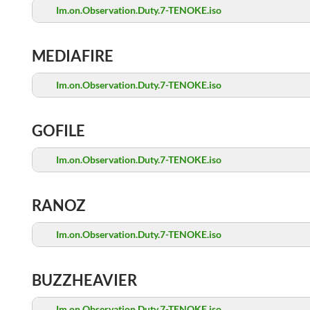
Im.on.Observation.Duty.7-TENOKE.iso
MEDIAFIRE
Im.on.Observation.Duty.7-TENOKE.iso
GOFILE
Im.on.Observation.Duty.7-TENOKE.iso
RANOZ
Im.on.Observation.Duty.7-TENOKE.iso
BUZZHEAVIER
Im.on.Observation.Duty.7-TENOKE.iso