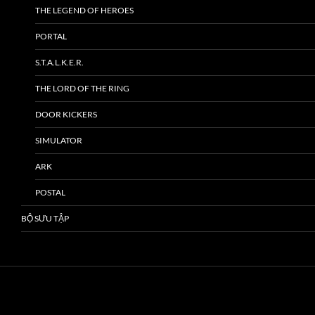
THE LEGEND OF HEROES
PORTAL
S.T.A.L.K.E.R.
THE LORD OF THE RING
DOOR KICKERS
SIMULATOR
ARK
POSTAL
BỘ SƯU TẬP