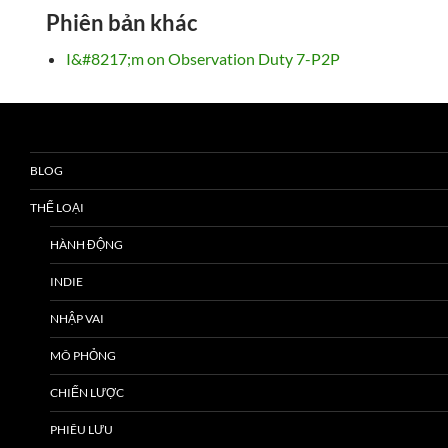
Phiên bản khác
I&#8217;m on Observation Duty 7-P2P
BLOG
THỂ LOẠI
HÀNH ĐỘNG
INDIE
NHẬP VAI
MÔ PHỎNG
CHIẾN LƯỢC
PHIÊU LƯU