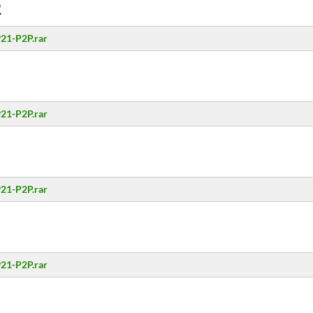
R
21-P2P.rar
21-P2P.rar
21-P2P.rar
21-P2P.rar