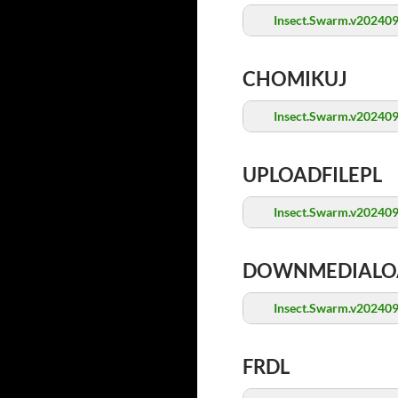
Insect.Swarm.v202409
CHOMIKUJ
Insect.Swarm.v202409
UPLOADFILEPL
Insect.Swarm.v202409
DOWNMEDIALO
Insect.Swarm.v202409
FRDL