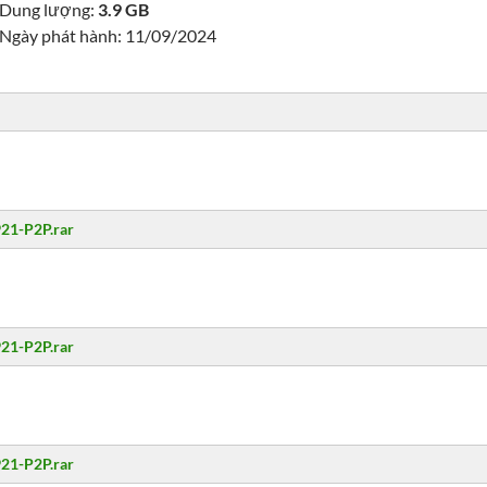
Dung lượng:
3.9 GB
Ngày phát hành: 11/09/2024
21-P2P.rar
21-P2P.rar
21-P2P.rar