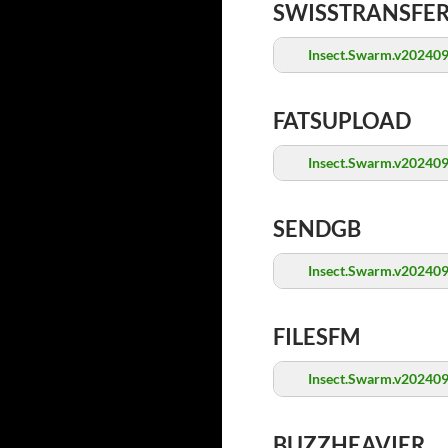
SWISSTRANSFE
Insect.Swarm.v202409
FATSUPLOAD
Insect.Swarm.v202409
SENDGB
Insect.Swarm.v202409
FILESFM
Insect.Swarm.v202409
BUZZHEAVIER