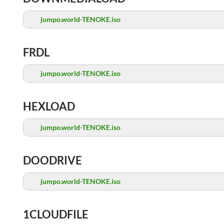
jumpo.world-TENOKE.iso
FRDL
jumpo.world-TENOKE.iso
HEXLOAD
jumpo.world-TENOKE.iso
DOODRIVE
jumpo.world-TENOKE.iso
1CLOUDFILE