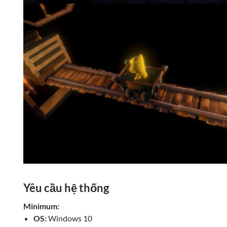
Yêu cầu hệ thống
Minimum:
OS:
Windows 10