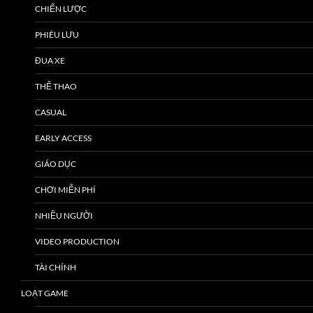
CHIẾN LƯỢC
PHIÊU LƯU
ĐUA XE
THỂ THAO
CASUAL
EARLY ACCESS
GIÁO DỤC
CHƠI MIỄN PHÍ
NHIỀU NGƯỜI
VIDEO PRODUCTION
TÀI CHÍNH
LOẠT GAME