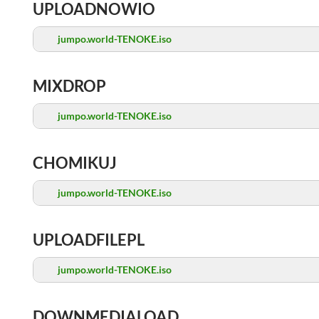
UPLOADNOWIO
jumpo.world-TENOKE.iso
MIXDROP
jumpo.world-TENOKE.iso
CHOMIKUJ
jumpo.world-TENOKE.iso
UPLOADFILEPL
jumpo.world-TENOKE.iso
DOWNMEDIALOAD