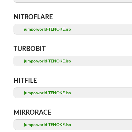
NITROFLARE
jumpo.world-TENOKE.iso
TURBOBIT
jumpo.world-TENOKE.iso
HITFILE
jumpo.world-TENOKE.iso
MIRRORACE
jumpo.world-TENOKE.iso