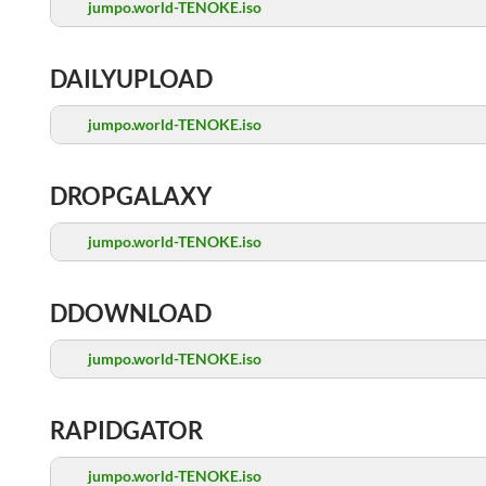
jumpo.world-TENOKE.iso
DAILYUPLOAD
jumpo.world-TENOKE.iso
DROPGALAXY
jumpo.world-TENOKE.iso
DDOWNLOAD
jumpo.world-TENOKE.iso
RAPIDGATOR
jumpo.world-TENOKE.iso