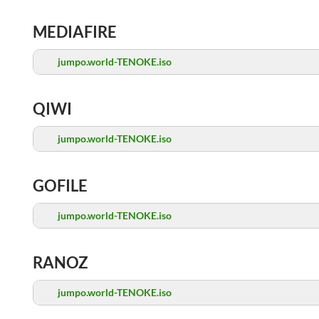
MEDIAFIRE
jumpo.world-TENOKE.iso
QIWI
jumpo.world-TENOKE.iso
GOFILE
jumpo.world-TENOKE.iso
RANOZ
jumpo.world-TENOKE.iso