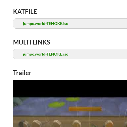
KATFILE
jumpo.world-TENOKE.iso
MULTI LINKS
jumpo.world-TENOKE.iso
Trailer