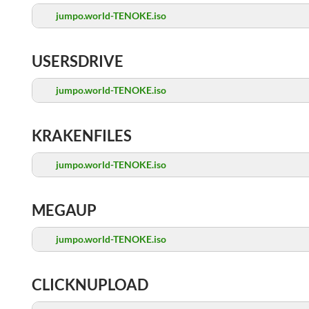
jumpo.world-TENOKE.iso
USERSDRIVE
jumpo.world-TENOKE.iso
KRAKENFILES
jumpo.world-TENOKE.iso
MEGAUP
jumpo.world-TENOKE.iso
CLICKNUPLOAD