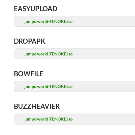
EASYUPLOAD
jumpo.world-TENOKE.iso
DROPAPK
jumpo.world-TENOKE.iso
BOWFILE
jumpo.world-TENOKE.iso
BUZZHEAVIER
jumpo.world-TENOKE.iso